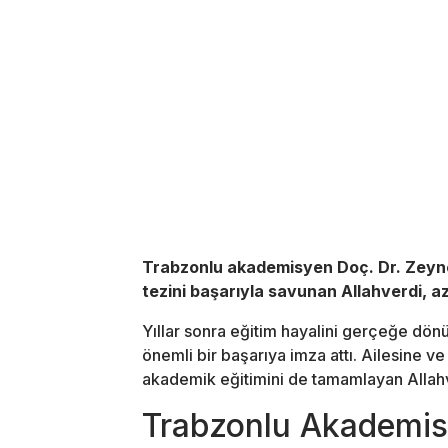
Trabzonlu akademisyen Doç. Dr. Zeynep
tezini başarıyla savunan Allahverdi, az
Yıllar sonra eğitim hayalini gerçeğe dön
önemli bir başarıya imza attı. Ailesine v
akademik eğitimini de tamamlayan Allahver
Trabzonlu Akademi