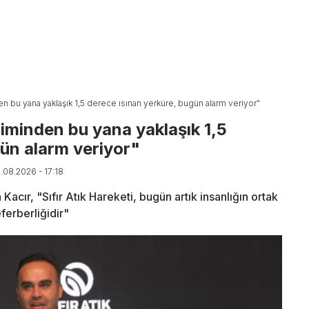
en bu yana yaklaşık 1,5 derece ısınan yerküre, bugün alarm veriyor"
iminden bu yana yaklaşık 1,5
gün alarm veriyor"
6.08.2026 - 17:18
acır, "Sıfır Atık Hareketi, bugün artık insanlığın ortak
ferberliğidir"