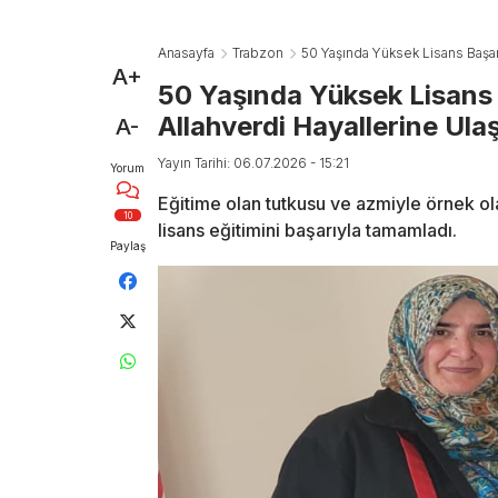
Anasayfa
Trabzon
50 Yaşında Yüksek Lisans Başar
A+
50 Yaşında Yüksek Lisans
Allahverdi Hayallerine Ulaş
A-
Yayın Tarihi: 06.07.2026 - 15:21
Yorum
Eğitime olan tutkusu ve azmiyle örnek o
10
lisans eğitimini başarıyla tamamladı.
Paylaş