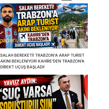
SALAH BEREKETİ! TRABZON'A ARAP TURİST
AKINI BEKLENİYOR! KAHİRE’DEN TRABZON’A
DİREKT UÇUŞ BAŞLADI!