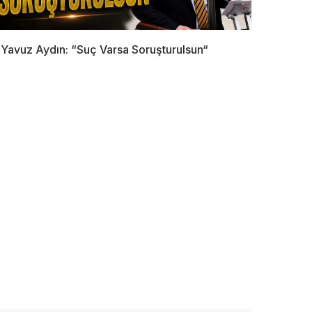
Yavuz Aydın: “Suç Varsa Soruşturulsun“