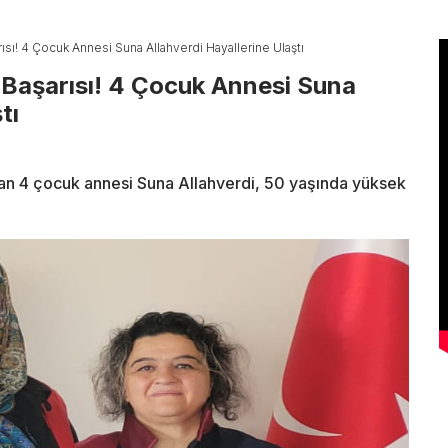
ısı! 4 Çocuk Annesi Suna Allahverdi Hayallerine Ulaştı
 Başarısı! 4 Çocuk Annesi Suna
tı
lan 4 çocuk annesi Suna Allahverdi, 50 yaşında yüksek