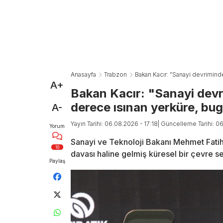
Anasayfa
Trabzon
Bakan Kacır: "Sanayi devrimind
A+
Bakan Kacır: "Sanayi devr
derece ısınan yerküre, bu
A-
Yayın Tarihi: 06.08.2026 - 17:18
| Güncelleme Tarihi: 0
Yorum
Sanayi ve Teknoloji Bakanı Mehmet Fatih K
10
davası haline gelmiş küresel bir çevre se
Paylaş