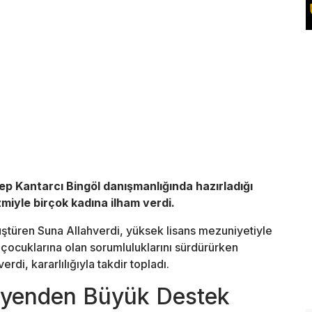
 Kantarcı Bingöl danışmanlığında hazırladığı
miyle birçok kadına ilham verdi.
üştüren Suna Allahverdi, yüksek lisans mezuniyetiyle
e çocuklarına olan sorumluluklarını sürdürürken
di, kararlılığıyla takdir topladı.
syenden Büyük Destek