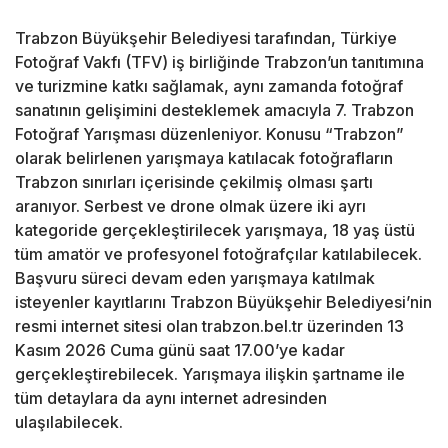
Trabzon Büyükşehir Belediyesi tarafından, Türkiye
Fotoğraf Vakfı (TFV) iş birliğinde Trabzon’un tanıtımına
ve turizmine katkı sağlamak, aynı zamanda fotoğraf
sanatının gelişimini desteklemek amacıyla 7. Trabzon
Fotoğraf Yarışması düzenleniyor. Konusu “Trabzon”
olarak belirlenen yarışmaya katılacak fotoğrafların
Trabzon sınırları içerisinde çekilmiş olması şartı
aranıyor. Serbest ve drone olmak üzere iki ayrı
kategoride gerçekleştirilecek yarışmaya, 18 yaş üstü
tüm amatör ve profesyonel fotoğrafçılar katılabilecek.
Başvuru süreci devam eden yarışmaya katılmak
isteyenler kayıtlarını Trabzon Büyükşehir Belediyesi’nin
resmi internet sitesi olan trabzon.bel.tr üzerinden 13
Kasım 2026 Cuma günü saat 17.00’ye kadar
gerçekleştirebilecek. Yarışmaya ilişkin şartname ile
tüm detaylara da aynı internet adresinden
ulaşılabilecek.