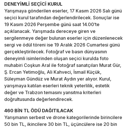
DENEYİMLİ SEÇİCİ KURUL
Yarışmaya gönderilen eserler, 17 Kasım 2026 Salı günü
seçici kurul tarafından değerlendirilecek. Sonuçlar ise
19 Kasım 2026 Perşembe günü saat 14.00’te
açıklanacak. Yarışmada dereceye giren ve
sergilenmeye değer bulunan eserler için düzenlenecek
sergi ve ödül töreni ise 19 Aralık 2026 Cumartesi günü
gerçekleştirilecek. Fotoğraf ve basın dünyasının
deneyimli isimlerinden oluşan seçici kurulda foto
muhabiri Coşkun Aral ile fotoğraf sanatçıları Murat Gür,
Ş. Ercan Yetimoğlu, Ali Kahveci, İsmail Küçük,
Süleyman Gündüz ve Murat Aydın yer alıyor. Kurul,
yarışmaya katılan eserleri teknik yeterlilik, estetik
değer ve Trabzon temasını yansıtma kriterleri
doğrultusunda değerlendirecek.
460 BİN TL ÖDÜ DAĞITILACAK
Yarışmanın serbest ve drone kategorilerinde birincilere
50 bin TL, ikincilere 30 bin TL, üçüncülere ise 20 bin