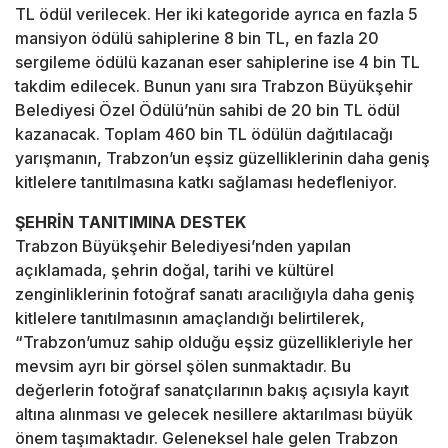
TL ödül verilecek. Her iki kategoride ayrıca en fazla 5
mansiyon ödülü sahiplerine 8 bin TL, en fazla 20
sergileme ödülü kazanan eser sahiplerine ise 4 bin TL
takdim edilecek. Bunun yanı sıra Trabzon Büyükşehir
Belediyesi Özel Ödülü’nün sahibi de 20 bin TL ödül
kazanacak. Toplam 460 bin TL ödülün dağıtılacağı
yarışmanın, Trabzon’un eşsiz güzelliklerinin daha geniş
kitlelere tanıtılmasına katkı sağlaması hedefleniyor.
ŞEHRİN TANITIMINA DESTEK
Trabzon Büyükşehir Belediyesi’nden yapılan
açıklamada, şehrin doğal, tarihi ve kültürel
zenginliklerinin fotoğraf sanatı aracılığıyla daha geniş
kitlelere tanıtılmasının amaçlandığı belirtilerek,
“Trabzon’umuz sahip olduğu eşsiz güzellikleriyle her
mevsim ayrı bir görsel şölen sunmaktadır. Bu
değerlerin fotoğraf sanatçılarının bakış açısıyla kayıt
altına alınması ve gelecek nesillere aktarılması büyük
önem taşımaktadır. Geleneksel hale gelen Trabzon