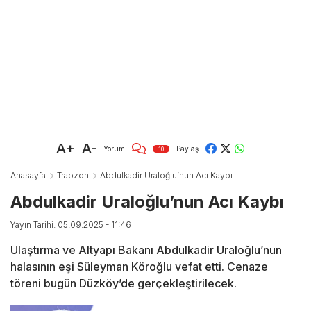
A+
A-
Yorum
Paylaş
10
Anasayfa
Trabzon
Abdulkadir Uraloğlu’nun Acı Kaybı
Abdulkadir Uraloğlu’nun Acı Kaybı
Yayın Tarihi: 05.09.2025 - 11:46
Ulaştırma ve Altyapı Bakanı Abdulkadir Uraloğlu’nun
halasının eşi Süleyman Köroğlu vefat etti. Cenaze
töreni bugün Düzköy’de gerçekleştirilecek.