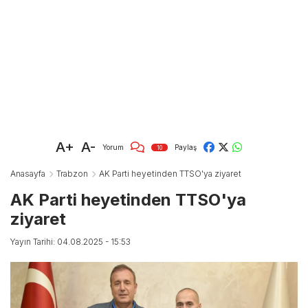
A+
A-
Yorum
Paylaş
10
Anasayfa
Trabzon
AK Parti heyetinden TTSO'ya ziyaret
AK Parti heyetinden TTSO'ya
ziyaret
Yayın Tarihi: 04.08.2025 - 15:53