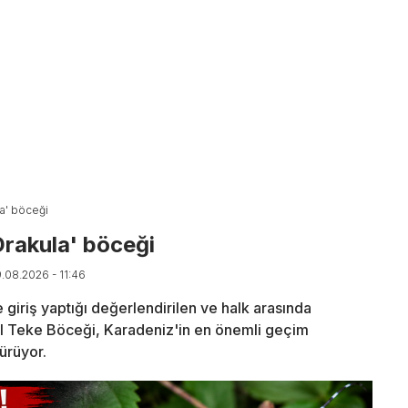
la' böceği
Drakula' böceği
9.08.2026 - 11:46
le giriş yaptığı değerlendirilen ve halk arasında
il Teke Böceği, Karadeniz'in en önemli geçim
ürüyor.