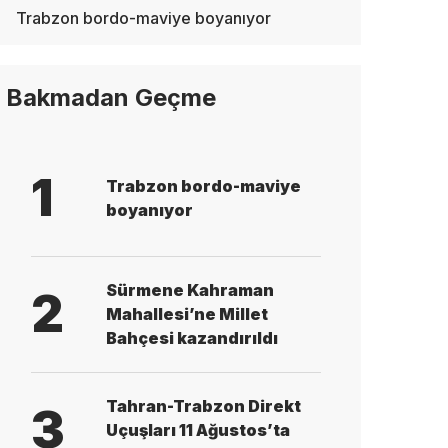
Trabzon bordo-maviye boyanıyor
Bakmadan Geçme
1
Trabzon bordo-maviye
boyanıyor
Sürmene Kahraman
2
Mahallesi’ne Millet
Bahçesi kazandırıldı
Tahran-Trabzon Direkt
3
Uçuşları 11 Ağustos’ta