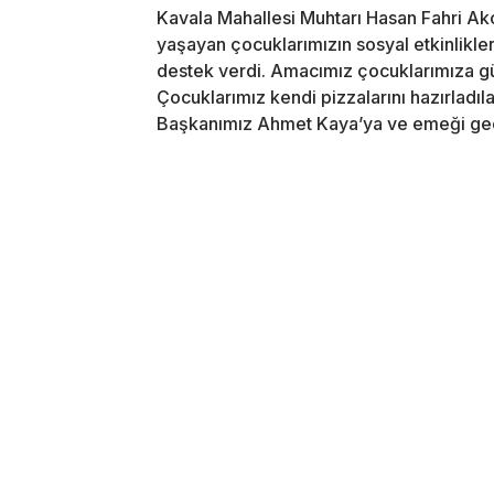
Kavala Mahallesi Muhtarı Hasan Fahri A
yaşayan çocuklarımızın sosyal etkinlikle
destek verdi. Amacımız çocuklarımıza gü
Çocuklarımız kendi pizzalarını hazırladıla
Başkanımız Ahmet Kaya’ya ve emeği geç