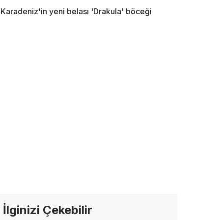
Karadeniz'in yeni belası 'Drakula' böceği
İlginizi Çekebilir