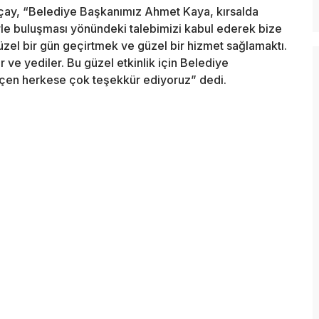
kçay, “Belediye Başkanımız Ahmet Kaya, kırsalda
rle buluşması yönündeki talebimizi kabul ederek bize
zel bir gün geçirtmek ve güzel bir hizmet sağlamaktı.
r ve yediler. Bu güzel etkinlik için Belediye
en herkese çok teşekkür ediyoruz” dedi.