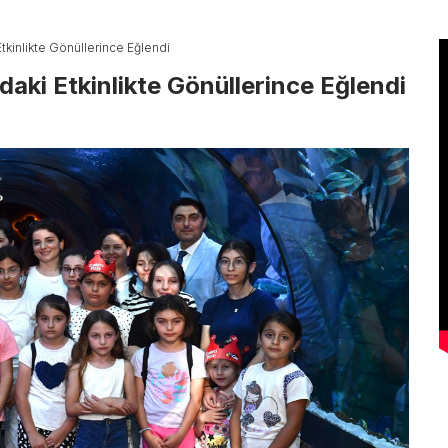
tkinlikte Gönüllerince Eğlendi
aki Etkinlikte Gönüllerince Eğlendi