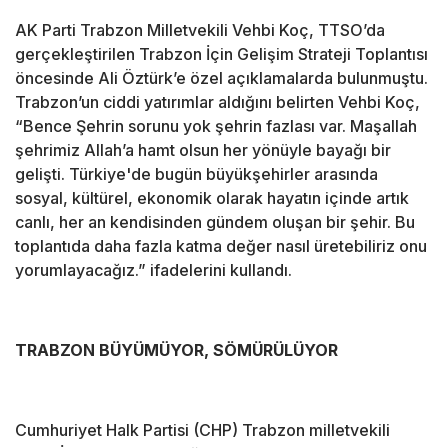
AK Parti Trabzon Milletvekili Vehbi Koç, TTSO’da
gerçekleştirilen Trabzon İçin Gelişim Strateji Toplantısı
öncesinde Ali Öztürk’e özel açıklamalarda bulunmuştu.
Trabzon’un ciddi yatırımlar aldığını belirten Vehbi Koç,
“Bence Şehrin sorunu yok şehrin fazlası var. Maşallah
şehrimiz Allah’a hamt olsun her yönüyle bayağı bir
gelişti. Türkiye'de bugün büyükşehirler arasında
sosyal, kültürel, ekonomik olarak hayatın içinde artık
canlı, her an kendisinden gündem oluşan bir şehir. Bu
toplantıda daha fazla katma değer nasıl üretebiliriz onu
yorumlayacağız.” ifadelerini kullandı.
TRABZON BÜYÜMÜYOR, SÖMÜRÜLÜYOR
Cumhuriyet Halk Partisi (CHP) Trabzon milletvekili