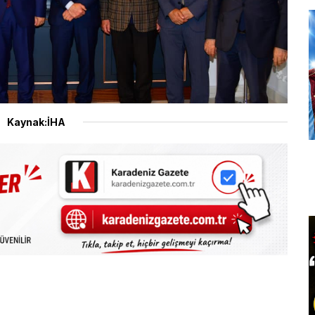
Kaynak:İHA