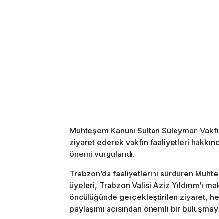
Muhteşem Kanuni Sultan Süleyman Vakfı y
ziyaret ederek vakfın faaliyetleri hakkında
önemi vurgulandı.
Trabzon’da faaliyetlerini sürdüren Muht
üyeleri, Trabzon Valisi Aziz Yıldırım’ı ma
öncülüğünde gerçekleştirilen ziyaret, he
paylaşımı açısından önemli bir buluşmay