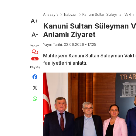
Anasayfa
Trabzon
Kanuni Sultan Süleyman Vakfı’nda
A+
Kanuni Sultan Süleyman Vak
Anlamlı Ziyaret
A-
Yayın Tarihi: 02.06.2026 - 17:25
Yorum
Muhteşem Kanuni Sultan Süleyman Vakfı yö
10
faaliyetlerini anlattı.
Paylaş