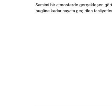
Samimi bir atmosferde gerçekleşen görü
bugüne kadar hayata geçirilen faaliyetler 