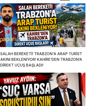
SALAH BEREKETİ! TRABZON'A ARAP TURİST
AKINI BEKLENİYOR! KAHİRE’DEN TRABZON’A
DİREKT UÇUŞ BAŞLADI!