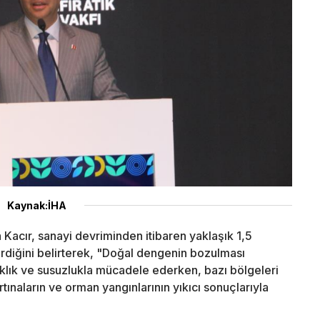
Kaynak:İHA
Kacır, sanayi devriminden itibaren yaklaşık 1,5
rdiğini belirterek, "Doğal dengenin bozulması
klık ve susuzlukla mücadele ederken, bazı bölgeleri
fırtınaların ve orman yangınlarının yıkıcı sonuçlarıyla