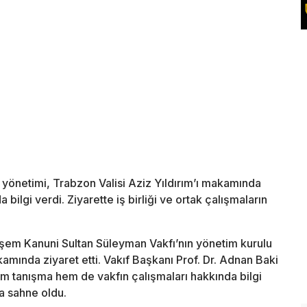
önetimi, Trabzon Valisi Aziz Yıldırım’ı makamında
 bilgi verdi. Ziyarette iş birliği ve ortak çalışmaların
eşem Kanuni Sultan Süleyman Vakfı’nın yönetim kurulu
kamında ziyaret etti. Vakıf Başkanı Prof. Dr. Adnan Baki
m tanışma hem de vakfın çalışmaları hakkında bilgi
a sahne oldu.