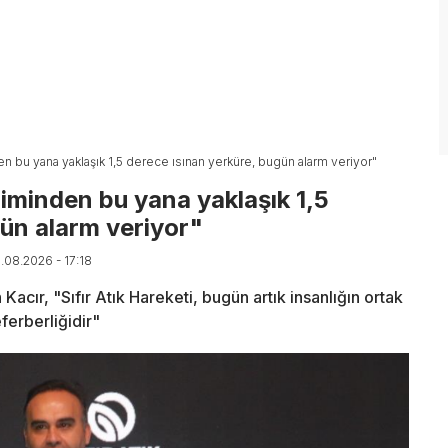
en bu yana yaklaşık 1,5 derece ısınan yerküre, bugün alarm veriyor"
iminden bu yana yaklaşık 1,5
gün alarm veriyor"
6.08.2026 - 17:18
acır, "Sıfır Atık Hareketi, bugün artık insanlığın ortak
ferberliğidir"