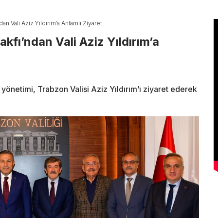
n Vali Aziz Yıldırım’a Anlamlı Ziyaret
fı’ndan Vali Aziz Yıldırım’a
netimi, Trabzon Valisi Aziz Yıldırım’ı ziyaret ederek