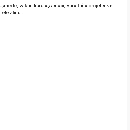
şmede, vakfın kuruluş amacı, yürüttüğü projeler ve
ele alındı.