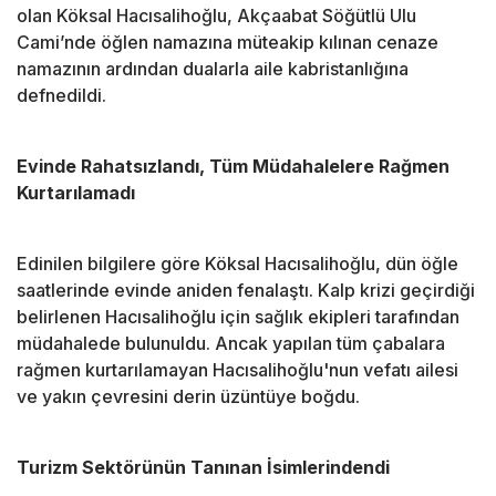
olan Köksal Hacısalihoğlu, Akçaabat Söğütlü Ulu
Cami’nde öğlen namazına müteakip kılınan cenaze
namazının ardından dualarla aile kabristanlığına
defnedildi.
Evinde Rahatsızlandı, Tüm Müdahalelere Rağmen
Kurtarılamadı
Edinilen bilgilere göre Köksal Hacısalihoğlu, dün öğle
saatlerinde evinde aniden fenalaştı. Kalp krizi geçirdiği
belirlenen Hacısalihoğlu için sağlık ekipleri tarafından
müdahalede bulunuldu. Ancak yapılan tüm çabalara
rağmen kurtarılamayan Hacısalihoğlu'nun vefatı ailesi
ve yakın çevresini derin üzüntüye boğdu.
Turizm Sektörünün Tanınan İsimlerindendi