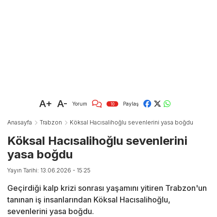
A+
A-
Yorum
Paylaş
10
Anasayfa
Trabzon
Köksal Hacısalihoğlu sevenlerini yasa boğdu
Köksal Hacısalihoğlu sevenlerini
yasa boğdu
Yayın Tarihi: 13.06.2026 - 15:25
Geçirdiği kalp krizi sonrası yaşamını yitiren Trabzon'un
tanınan iş insanlarından Köksal Hacısalihoğlu,
sevenlerini yasa boğdu.