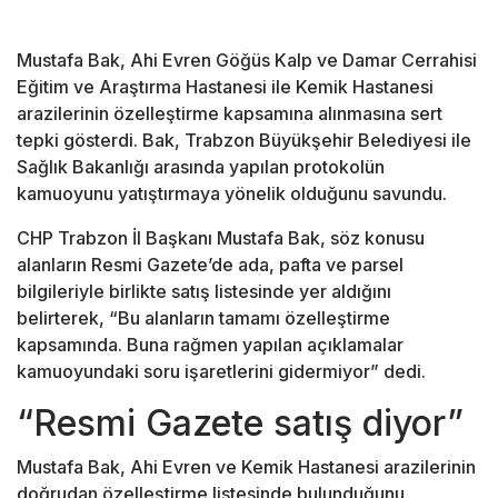
Mustafa Bak
,
Ahi Evren Göğüs Kalp ve Damar Cerrahisi
Eğitim ve Araştırma Hastanesi
ile Kemik Hastanesi
arazilerinin özelleştirme kapsamına alınmasına sert
tepki gösterdi. Bak, Trabzon Büyükşehir Belediyesi ile
Sağlık Bakanlığı arasında yapılan protokolün
kamuoyunu yatıştırmaya yönelik olduğunu savundu.
CHP Trabzon İl Başkanı Mustafa Bak, söz konusu
alanların Resmi Gazete’de ada, pafta ve parsel
bilgileriyle birlikte satış listesinde yer aldığını
belirterek, “Bu alanların tamamı özelleştirme
kapsamında. Buna rağmen yapılan açıklamalar
kamuoyundaki soru işaretlerini gidermiyor” dedi.
“Resmi Gazete satış diyor”
Mustafa Bak, Ahi Evren ve Kemik Hastanesi arazilerinin
doğrudan özelleştirme listesinde bulunduğunu