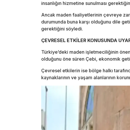
insanlığın hizmetine sunulması gerektiğini
Ancak maden faaliyetlerinin çevreye zar
durumunda buna karşı olduğunu dile geti
gerektiğini söyledi.
ÇEVRESEL ETKİLER KONUSUNDA UYA
Türkiye’deki maden işletmeciliğinin öne
olduğunu öne süren Çebi, ekonomik getiril
Çevresel etkilerin ise bölge halkı tarafı
kaynaklarının ve yaşam alanlarının korun