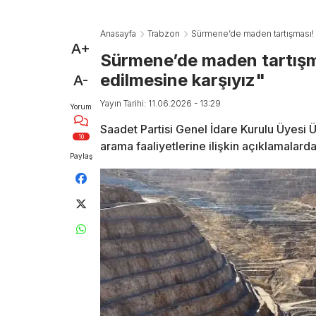
Anasayfa
Trabzon
Sürmene’de maden tartışması! “
A+
Sürmene’de maden tartışm
edilmesine karşıyız"
A-
Yayın Tarihi: 11.06.2026 - 13:29
Yorum
Saadet Partisi Genel İdare Kurulu Üyesi
10
arama faaliyetlerine ilişkin açıklamalard
Paylaş