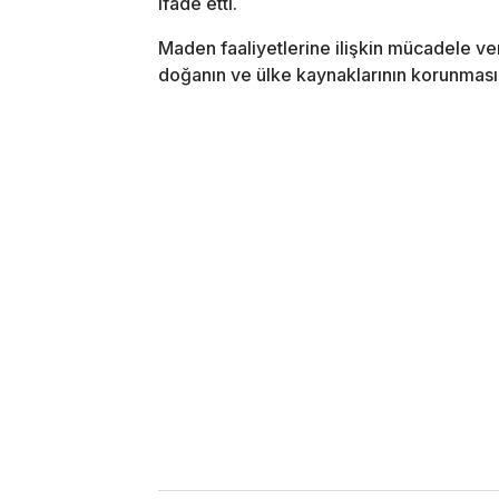
ifade etti.
Maden faaliyetlerine ilişkin mücadele ve
doğanın ve ülke kaynaklarının korunması