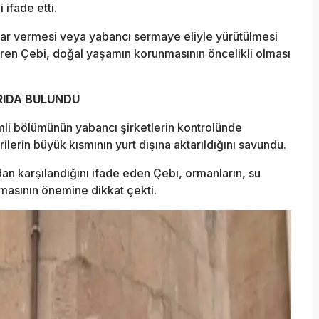
 ifade etti.
ar vermesi veya yabancı sermaye eliyle yürütülmesi
ren Çebi, doğal yaşamın korunmasının öncelikli olması
RIDA BULUNDU
mli bölümünün yabancı şirketlerin kontrolünde
erin büyük kısmının yurt dışına aktarıldığını savundu.
ndan karşılandığını ifade eden Çebi, ormanların, su
masının önemine dikkat çekti.