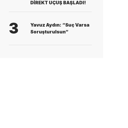
DİREKT UÇUŞ BAŞLADI!
3
Yavuz Aydın: “Suç Varsa
Soruşturulsun“