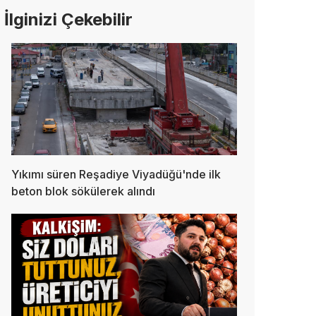
İlginizi Çekebilir
Yıkımı süren Reşadiye Viyadüğü'nde ilk
beton blok sökülerek alındı