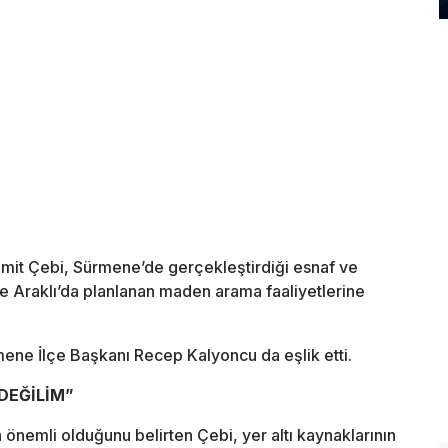
Ümit Çebi, Sürmene’de gerçekleştirdiği esnaf ve
e Araklı’da planlanan maden arama faaliyetlerine
mene İlçe Başkanı Recep Kalyoncu da eşlik etti.
KARŞI DEĞİLİM”
nemli olduğunu belirten Çebi, yer altı kaynaklarının