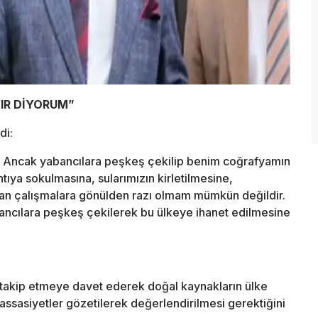
IR DİYORUM”
di:
m. Ancak yabancılara peşkeş çekilip benim coğrafyamın
ntıya sokulmasına, sularımızın kirletilmesine,
lan çalışmalara gönülden razı olmam mümkün değildir.
ancılara peşkeş çekilerek bu ülkeye ihanet edilmesine
n takip etmeye davet ederek doğal kaynakların ülke
ssasiyetler gözetilerek değerlendirilmesi gerektiğini