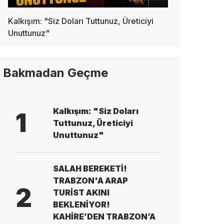
Kalkışım: "Siz Doları Tuttunuz, Üreticiyi
Unuttunuz"
Bakmadan Geçme
Kalkışım: "Siz Doları
1
Tuttunuz, Üreticiyi
Unuttunuz"
SALAH BEREKETİ!
TRABZON'A ARAP
2
TURİST AKINI
BEKLENİYOR!
KAHİRE’DEN TRABZON’A