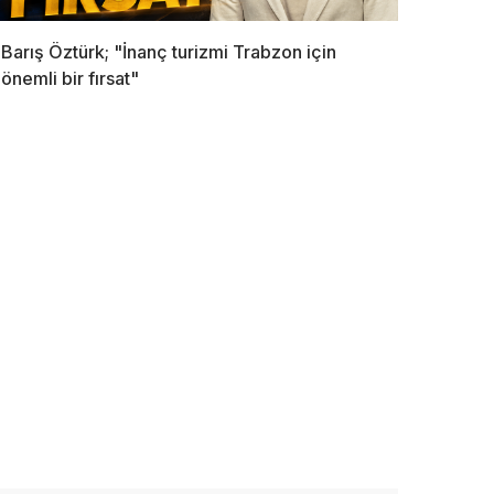
Barış Öztürk; "İnanç turizmi Trabzon için
önemli bir fırsat"