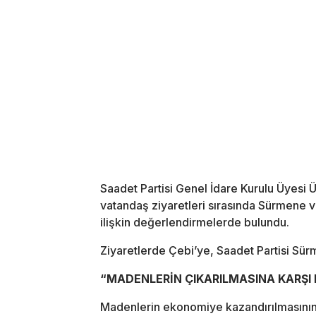
Saadet Partisi Genel İdare Kurulu Üyesi 
vatandaş ziyaretleri sırasında Sürmene v
ilişkin değerlendirmelerde bulundu.
Ziyaretlerde Çebi’ye, Saadet Partisi Sür
“MADENLERİN ÇIKARILMASINA 
Madenlerin ekonomiye kazandırılmasının ö