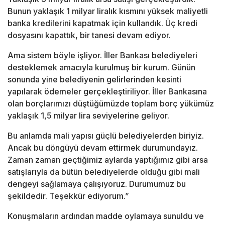
Bunun yaklaşık 1 milyar liralık kısmını yüksek maliyetli
banka kredilerini kapatmak için kullandık. Üç kredi
dosyasını kapattık, bir tanesi devam ediyor.
Ama sistem böyle işliyor. İller Bankası belediyeleri
desteklemek amacıyla kurulmuş bir kurum. Günün
sonunda yine belediyenin gelirlerinden kesinti
yapılarak ödemeler gerçekleştiriliyor. İller Bankasına
olan borçlarımızı düştüğümüzde toplam borç yükümüz
yaklaşık 1,5 milyar lira seviyelerine geliyor.
Bu anlamda mali yapısı güçlü belediyelerden biriyiz.
Ancak bu döngüyü devam ettirmek durumundayız.
Zaman zaman geçtiğimiz aylarda yaptığımız gibi arsa
satışlarıyla da bütün belediyelerde olduğu gibi mali
dengeyi sağlamaya çalışıyoruz. Durumumuz bu
şekildedir. Teşekkür ediyorum.”
Konuşmaların ardından madde oylamaya sunuldu ve