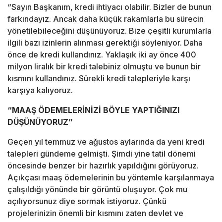
“Sayın Başkanım, kredi ihtiyacı olabilir. Bizler de bunun
farkındayız. Ancak daha küçük rakamlarla bu sürecin
yönetilebileceğini düşünüyoruz. Bize çeşitli kurumlarla
ilgili bazı izinlerin alınması gerektiği söyleniyor. Daha
önce de kredi kullandınız. Yaklaşık iki ay önce 400
milyon liralık bir kredi talebiniz olmuştu ve bunun bir
kısmını kullandınız. Sürekli kredi talepleriyle karşı
karşıya kalıyoruz.
“MAAŞ ÖDEMELERİNİZİ BÖYLE YAPTIĞINIZI
DÜŞÜNÜYORUZ”
Geçen yıl temmuz ve ağustos aylarında da yeni kredi
talepleri gündeme gelmişti. Şimdi yine tatil dönemi
öncesinde benzer bir hazırlık yapıldığını görüyoruz.
Açıkçası maaş ödemelerinin bu yöntemle karşılanmaya
çalışıldığı yönünde bir görüntü oluşuyor. Çok mu
açılıyorsunuz diye sormak istiyoruz. Çünkü
projelerinizin önemli bir kısmını zaten devlet ve