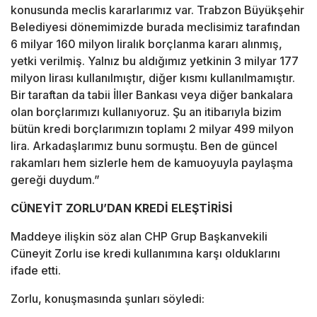
konusunda meclis kararlarımız var. Trabzon Büyükşehir
Belediyesi dönemimizde burada meclisimiz tarafından
6 milyar 160 milyon liralık borçlanma kararı alınmış,
yetki verilmiş. Yalnız bu aldığımız yetkinin 3 milyar 177
milyon lirası kullanılmıştır, diğer kısmı kullanılmamıştır.
Bir taraftan da tabii İller Bankası veya diğer bankalara
olan borçlarımızı kullanıyoruz. Şu an itibarıyla bizim
bütün kredi borçlarımızın toplamı 2 milyar 499 milyon
lira. Arkadaşlarımız bunu sormuştu. Ben de güncel
rakamları hem sizlerle hem de kamuoyuyla paylaşma
gereği duydum.”
CÜNEYİT ZORLU’DAN KREDİ ELEŞTİRİSİ
Maddeye ilişkin söz alan CHP Grup Başkanvekili
Cüneyit Zorlu ise kredi kullanımına karşı olduklarını
ifade etti.
Zorlu, konuşmasında şunları söyledi: