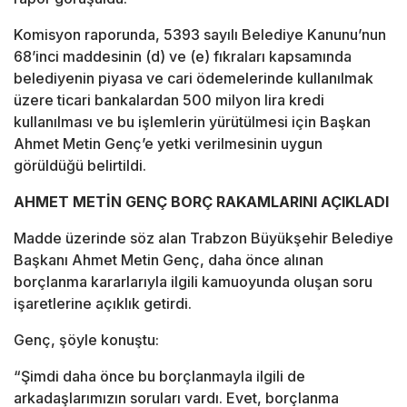
Komisyon raporunda, 5393 sayılı Belediye Kanunu’nun
68’inci maddesinin (d) ve (e) fıkraları kapsamında
belediyenin piyasa ve cari ödemelerinde kullanılmak
üzere ticari bankalardan 500 milyon lira kredi
kullanılması ve bu işlemlerin yürütülmesi için Başkan
Ahmet Metin Genç’e yetki verilmesinin uygun
görüldüğü belirtildi.
AHMET METİN GENÇ BORÇ RAKAMLARINI AÇIKLADI
Madde üzerinde söz alan Trabzon Büyükşehir Belediye
Başkanı Ahmet Metin Genç, daha önce alınan
borçlanma kararlarıyla ilgili kamuoyunda oluşan soru
işaretlerine açıklık getirdi.
Genç, şöyle konuştu:
“Şimdi daha önce bu borçlanmayla ilgili de
arkadaşlarımızın soruları vardı. Evet, borçlanma