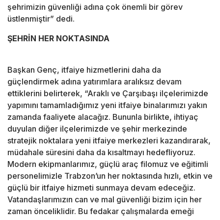
şehrimizin güvenliği adına çok önemli bir görev
üstlenmiştir” dedi.
ŞEHRİN HER NOKTASINDA
Başkan Genç, itfaiye hizmetlerini daha da
güçlendirmek adına yatırımlara aralıksız devam
ettiklerini belirterek, “Araklı ve Çarşıbaşı ilçelerimizde
yapımını tamamladığımız yeni itfaiye binalarımızı yakın
zamanda faaliyete alacağız. Bununla birlikte, ihtiyaç
duyulan diğer ilçelerimizde ve şehir merkezinde
stratejik noktalara yeni itfaiye merkezleri kazandırarak,
müdahale süresini daha da kısaltmayı hedefliyoruz.
Modern ekipmanlarımız, güçlü araç filomuz ve eğitimli
personelimizle Trabzon’un her noktasında hızlı, etkin ve
güçlü bir itfaiye hizmeti sunmaya devam edeceğiz.
Vatandaşlarımızın can ve mal güvenliği bizim için her
zaman önceliklidir. Bu fedakar çalışmalarda emeği