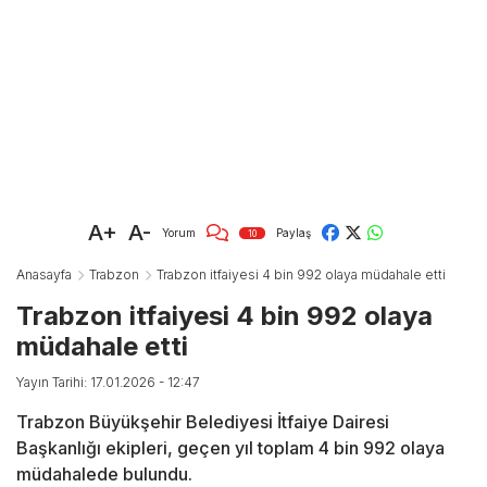
A+
A-
Yorum
Paylaş
10
Anasayfa
Trabzon
Trabzon itfaiyesi 4 bin 992 olaya müdahale etti
Trabzon itfaiyesi 4 bin 992 olaya
müdahale etti
Yayın Tarihi: 17.01.2026 - 12:47
Trabzon Büyükşehir Belediyesi İtfaiye Dairesi
Başkanlığı ekipleri, geçen yıl toplam 4 bin 992 olaya
müdahalede bulundu.