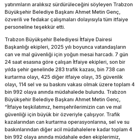
yatırımların aralıksız sürdürüleceğini söyleyen Trabzon
Büyükşehir Belediye Başkanı Ahmet Metin Genç,
özverili ve fedakar çalışmaları dolayısıyla tüm itfaiye
personeline teşekkür etti.
Trabzon Büyükşehir Belediyesi İtfaiye Dairesi
Başkanlığı ekipleri, 2025 yılı boyunca vatandaşların
can ve mal güvenliği için yoğun mesai harcadı. 7 gün
24 saat esasına göre çalışan İtfaiye ekipleri, son bir
yılda şehir genelinde 283 trafik kazası, bin 738 can
kurtarma olayı, 425 diğer itfaiye olayı, 35 güvenlik
olayı, 114 sel ve su baskını vakası olmak üzere toplam 4
bin 992 olaya anında müdahalede bulundu. Trabzon
Büyükşehir Belediye Başkanı Ahmet Metin Genç,
“İtfaiye teşkilatımız, hemşehrilerimizin can ve mal
güvenliği için büyük bir özveriyle çalışıyor. Trafik
kazalarından can kurtarma operasyonlarına, sel ve su
baskınlarından diğer acil müdahalelere kadar toplam 4
bin 992 olaya anında müdahale eden ekiplerimiz,