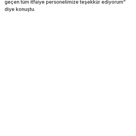
geçen tüm itfaiye personelimize teşekkür ediyorum”
diye konuştu.