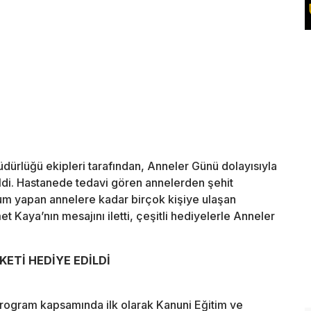
dürlüğü ekipleri tarafından, Anneler Günü dolayısıyla
irildi. Hastanede tedavi gören annelerden şehit
ğum yapan annelere kadar birçok kişiye ulaşan
 Kaya’nın mesajını iletti, çeşitli hediyelerle Anneler
ETİ HEDİYE EDİLDİ
rogram kapsamında ilk olarak Kanuni Eğitim ve