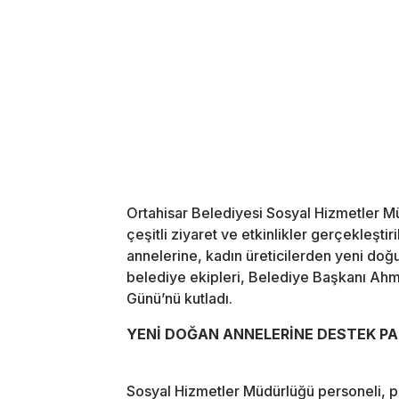
Ortahisar Belediyesi Sosyal Hizmetler Mü
çeşitli ziyaret ve etkinlikler gerçekleşt
annelerine, kadın üreticilerden yeni do
belediye ekipleri, Belediye Başkanı Ahmet
Günü’nü kutladı.
YENİ DOĞAN ANNELERİNE DESTEK PAK
Sosyal Hizmetler Müdürlüğü personeli, p