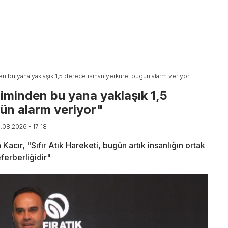
en bu yana yaklaşık 1,5 derece ısınan yerküre, bugün alarm veriyor"
iminden bu yana yaklaşık 1,5
gün alarm veriyor"
6.08.2026 - 17:18
acır, "Sıfır Atık Hareketi, bugün artık insanlığın ortak
ferberliğidir"