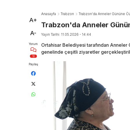
Anasayfa
Trabzon
Trabzon'da Anneler Gününe Öz
A+
Trabzon'da Anneler Günün
A-
Yayın Tarihi: 11.05.2026 - 14:44
Yorum
Ortahisar Belediyesi tarafından Anneler 
genelinde çeşitli ziyaretler gerçekleştir
10
Paylaş