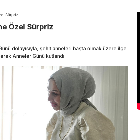
el Sürpriz
e Özel Sürpriz
Günü dolayısıyla, şehit anneleri başta olmak üzere ilçe
ilerek Anneler Günü kutlandı.