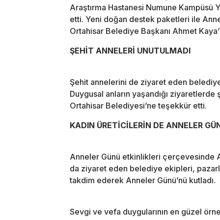
Araştırma Hastanesi Numune Kampüsü Yen
etti. Yeni doğan destek paketleri ile An
Ortahisar Belediye Başkanı Ahmet Kaya’nı
ŞEHİT ANNELERİ UNUTULMADI
Şehit annelerini de ziyaret eden belediye
Duygusal anların yaşandığı ziyaretlerde 
Ortahisar Belediyesi’ne teşekkür etti.
KADIN ÜRETİCİLERİN DE ANNELER GÜ
Anneler Günü etkinlikleri çerçevesinde 
da ziyaret eden belediye ekipleri, pazar
takdim ederek Anneler Günü’nü kutladı.
Sevgi ve vefa duygularının en güzel örnek