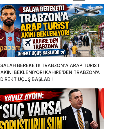
SALAH BEREKETİ! TRABZON'A ARAP TURİST
AKINI BEKLENİYOR! KAHİRE’DEN TRABZON’A
DİREKT UÇUŞ BAŞLADI!