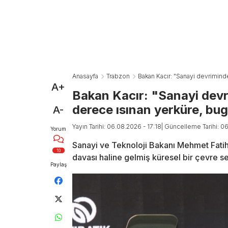
Anasayfa
Trabzon
Bakan Kacır: "Sanayi devrimind
A+
Bakan Kacır: "Sanayi devr
derece ısınan yerküre, bu
A-
Yayın Tarihi: 06.08.2026 - 17:18
| Güncelleme Tarihi: 0
Yorum
Sanayi ve Teknoloji Bakanı Mehmet Fatih K
10
davası haline gelmiş küresel bir çevre se
Paylaş