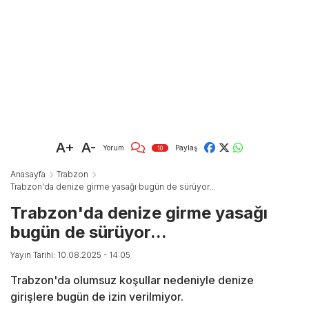
A+
A-
Yorum
Paylaş
10
Anasayfa
Trabzon
Trabzon'da denize girme yasağı bugün de sürüyor...
Trabzon'da denize girme yasağı
bugün de sürüyor...
Yayın Tarihi: 10.08.2025 - 14:05
Trabzon'da olumsuz koşullar nedeniyle denize
girişlere bugün de izin verilmiyor.