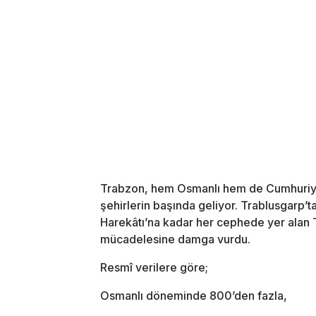
Trabzon, hem Osmanlı hem de Cumhuriye
şehirlerin başında geliyor. Trablusgarp’t
Harekâtı’na kadar her cephede yer alan T
mücadelesine damga vurdu.
Resmî verilere göre;
Osmanlı döneminde 800’den fazla,