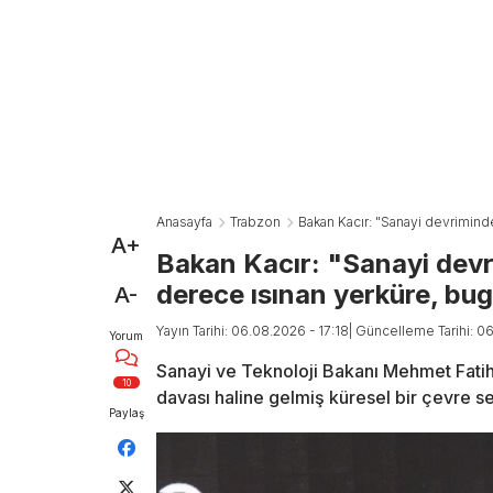
Anasayfa
Trabzon
Bakan Kacır: "Sanayi devrimind
A+
Bakan Kacır: "Sanayi devr
derece ısınan yerküre, bu
A-
Yayın Tarihi: 06.08.2026 - 17:18
| Güncelleme Tarihi: 0
Yorum
Sanayi ve Teknoloji Bakanı Mehmet Fatih K
10
davası haline gelmiş küresel bir çevre se
Paylaş