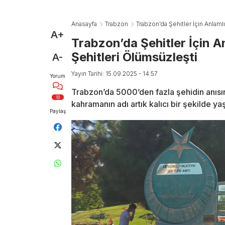
Anasayfa
Trabzon
Trabzon’da Şehitler İçin Anlamlı
A+
Trabzon’da Şehitler İçin An
Şehitleri Ölümsüzleşti
A-
Yayın Tarihi: 15.09.2025 - 14:57
Yorum
Trabzon’da 5000’den fazla şehidin anısına
10
kahramanın adı artık kalıcı bir şekilde y
Paylaş