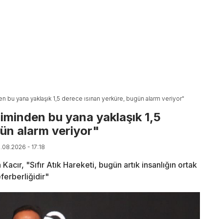
en bu yana yaklaşık 1,5 derece ısınan yerküre, bugün alarm veriyor"
iminden bu yana yaklaşık 1,5
gün alarm veriyor"
6.08.2026 - 17:18
acır, "Sıfır Atık Hareketi, bugün artık insanlığın ortak
ferberliğidir"