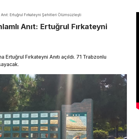
 Anıt: Ertuğrul Fırkateyni Şehitleri Ölümsüzleşti
lamlı Anıt: Ertuğrul Fırkateyni
 Ertuğrul Fırkateyni Anıtı açıldı. 71 Trabzonlu
aşayacak.