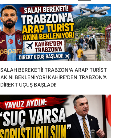
SALAH BEREKETİ! TRABZON'A ARAP TURİST
AKINI BEKLENİYOR! KAHİRE’DEN TRABZON’A
DİREKT UÇUŞ BAŞLADI!