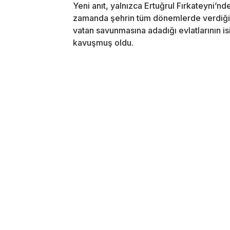
Yeni anıt, yalnızca Ertuğrul Fırkateyni’n
zamanda şehrin tüm dönemlerde verdiği ş
vatan savunmasına adadığı evlatlarının is
kavuşmuş oldu.