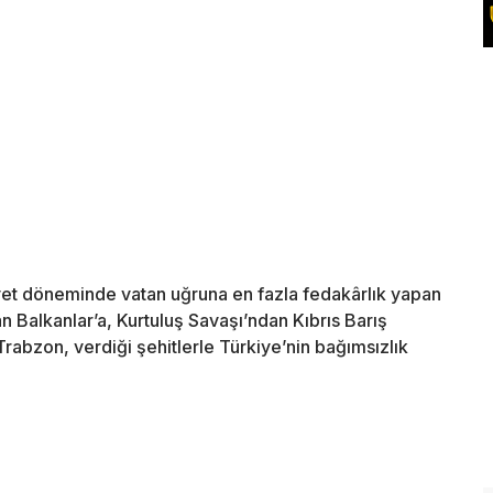
t döneminde vatan uğruna en fazla fedakârlık yapan
an Balkanlar’a, Kurtuluş Savaşı’ndan Kıbrıs Barış
rabzon, verdiği şehitlerle Türkiye’nin bağımsızlık