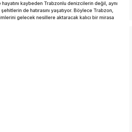
de hayatını kaybeden Trabzonlu denizcilerin değil, aynı
ehitlerin de hatırasını yaşatıyor. Böylece Trabzon,
imlerini gelecek nesillere aktaracak kalıcı bir mirasa