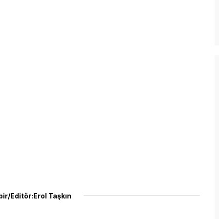
ir/Editör:Erol Taşkın