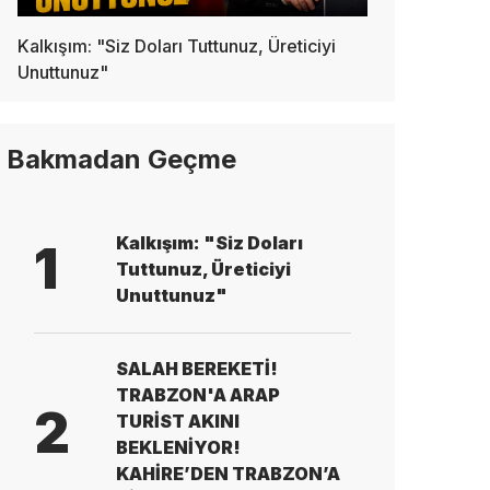
Kalkışım: "Siz Doları Tuttunuz, Üreticiyi
Unuttunuz"
Bakmadan Geçme
Kalkışım: "Siz Doları
1
Tuttunuz, Üreticiyi
Unuttunuz"
SALAH BEREKETİ!
TRABZON'A ARAP
2
TURİST AKINI
BEKLENİYOR!
KAHİRE’DEN TRABZON’A