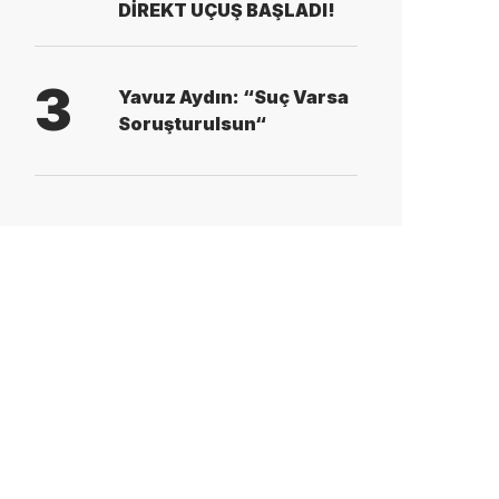
DİREKT UÇUŞ BAŞLADI!
3
Yavuz Aydın: “Suç Varsa
Soruşturulsun“