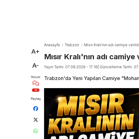
Anasayfa
Trabzon
Mısır Kralı'nın adı camiye veri
A+
Mısır Kralı'nın adı camiye
A-
Yayın Tarihi: 07.08.2026 - 17:16
| Güncelleme Tarihi: 07
Yorum
Trabzon'da Yeni Yapılan Camiye "Moham
10
Paylaş