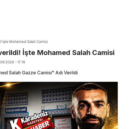
ldi! İşte Mohamed Salah Camisi
 verildi! İşte Mohamed Salah Camisi
.08.2026 - 17:16
ed Salah Gazze Camisi" Adı Verildi