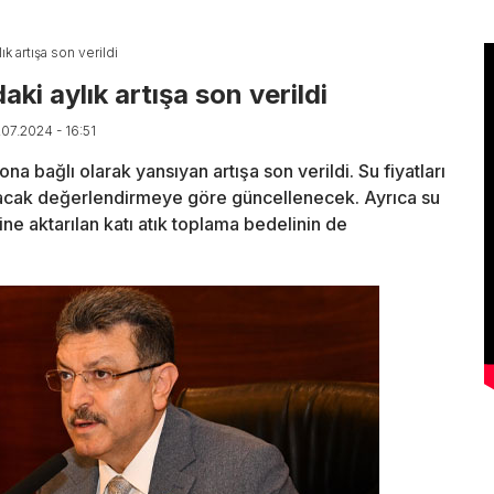
ık artışa son verildi
ki aylık artışa son verildi
.07.2024 - 16:51
na bağlı olarak yansıyan artışa son verildi. Su fiyatları
pılacak değerlendirmeye göre güncellenecek. Ayrıca su
rine aktarılan katı atık toplama bedelinin de