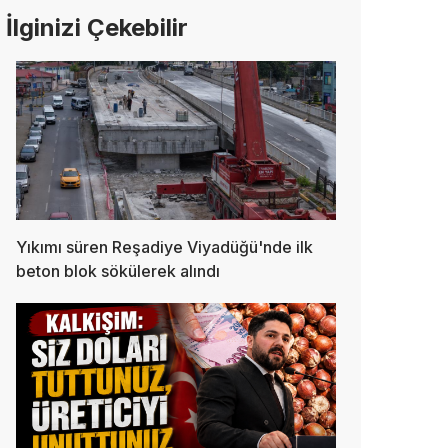
İlginizi Çekebilir
Yıkımı süren Reşadiye Viyadüğü'nde ilk
beton blok sökülerek alındı