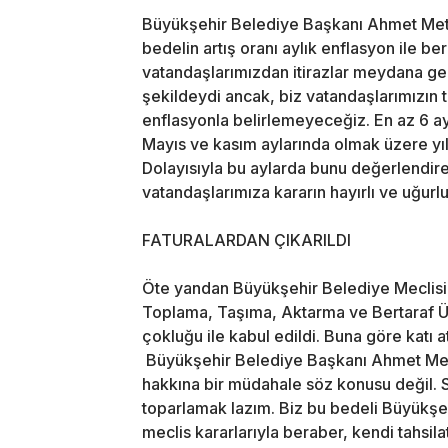
Büyükşehir Belediye Başkanı Ahmet Metin 
bedelin artış oranı aylık enflasyon ile b
vatandaşlarımızdan itirazlar meydana ge
şekildeydi ancak, biz vatandaşlarımızın ta
enflasyonla belirlemeyeceğiz. En az 6 a
Mayıs ve kasım aylarında olmak üzere yıl
Dolayısıyla bu aylarda bunu değerlendire
vatandaşlarımıza kararın hayırlı ve uğurlu
FATURALARDAN ÇIKARILDI
Öte yandan Büyükşehir Belediye Meclisi’n
Toplama, Taşıma, Aktarma ve Bertaraf Üc
çokluğu ile kabul edildi. Buna göre katı a
Büyükşehir Belediye Başkanı Ahmet Metin
hakkına bir müdahale söz konusu değil. 
toparlamak lazım. Biz bu bedeli Büyükşeh
meclis kararlarıyla beraber, kendi tahsilatı