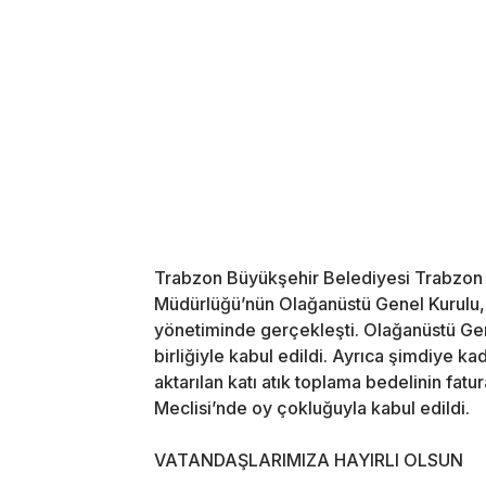
Trabzon Büyükşehir Belediyesi Trabzon 
Müdürlüğü’nün Olağanüstü Genel Kurulu
yönetiminde gerçekleşti. Olağanüstü Genel
birliğiyle kabul edildi. Ayrıca şimdiye kad
aktarılan katı atık toplama bedelinin fat
Meclisi’nde oy çokluğuyla kabul edildi.
VATANDAŞLARIMIZA HAYIRLI OLSUN