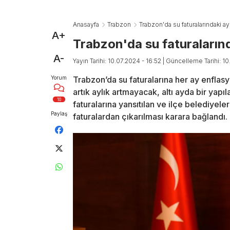
Anasayfa
Trabzon
Trabzon'da su faturalarındaki ayl
A+
Trabzon'da su faturalarında
A-
Yayın Tarihi: 10.07.2024 - 16:52
| Güncelleme Tarihi: 10
Yorum
Trabzon’da su faturalarına her ay enflasyo
artık aylık artmayacak, altı ayda bir ya
10
faturalarına yansıtılan ve ilçe belediyele
Paylaş
faturalardan çıkarılması karara bağlandı.