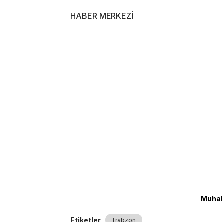
HABER MERKEZİ
Muhab
Etiketler
Trabzon