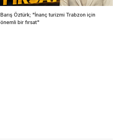
Barış Öztürk; "İnanç turizmi Trabzon için
önemli bir fırsat"