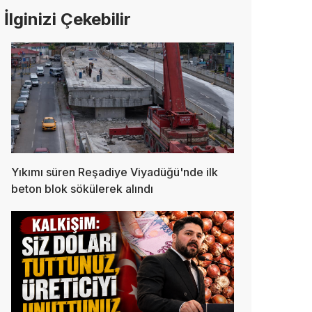
İlginizi Çekebilir
Yıkımı süren Reşadiye Viyadüğü'nde ilk
beton blok sökülerek alındı