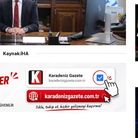
Kaynak:İHA