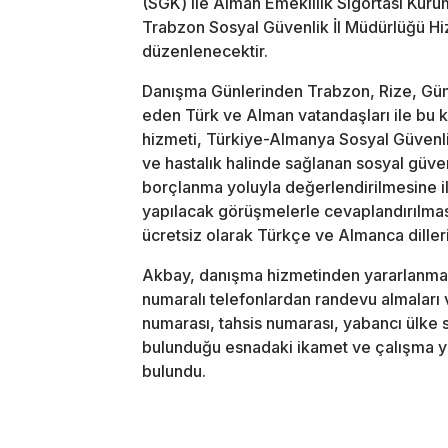
(SGK) ile Alman Emeklilik Sigortası Kuru
Trabzon Sosyal Güvenlik İl Müdürlüğü Hi
düzenlenecektir.
Danışma Günlerinden Trabzon, Rize, Güm
eden Türk ve Alman vatandaşları ile bu ki
hizmeti, Türkiye-Almanya Sosyal Güvenli
ve hastalık halinde sağlanan sosyal güve
borçlanma yoluyla değerlendirilmesine il
yapılacak görüşmelerle cevaplandırılması
ücretsiz olarak Türkçe ve Almanca dilleri
Akbay, danışma hizmetinden yararlanmak
numaralı telefonlardan randevu almaları 
numarası, tahsis numarası, yabancı ülke 
bulunduğu esnadaki ikamet ve çalışma yer
bulundu.