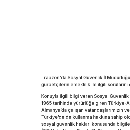
Trabzon'da Sosyal Güvenlik İl Müdürlüğü
gurbetçilerin emeklilik ile ilgili soruları
Konuyla ilgili bilgi veren Sosyal Güven
1965 tarihinde yürürlüğe giren Türkiye
Almanya’da çalışan vatandaşlarımızın ve bu
Türkiye’de de kullanma hakkına sahip old
sosyal güvenlik hakları konusunda bilgi