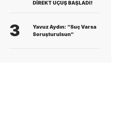
DİREKT UÇUŞ BAŞLADI!
3
Yavuz Aydın: “Suç Varsa
Soruşturulsun“