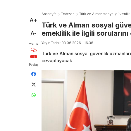
Anasayfa
Trabzon
Türk ve Alman sosyal güvenlik uz
A+
Türk ve Alman sosyal güve
emeklilik ile ilgili soruları
A-
Yayın Tarihi: 03.06.2026 - 16:36
Yorum
Türk ve Alman sosyal güvenlik uzmanları gu
10
cevaplayacak
Paylaş