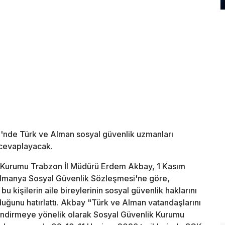
'nde Türk ve Alman sosyal güvenlik uzmanları
nı cevaplayacak.
lik Kurumu Trabzon İl Müdürü Erdem Akbay, 1 Kasım
-Almanya Sosyal Güvenlik Sözleşmesi'ne göre,
 kişilerin aile bireylerinin sosyal güvenlik haklarını
uğunu hatırlattı. Akbay "Türk ve Alman vatandaşlarını
lendirmeye yönelik olarak Sosyal Güvenlik Kurumu