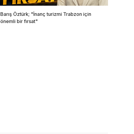
Barış Öztürk; "İnanç turizmi Trabzon için
önemli bir fırsat"