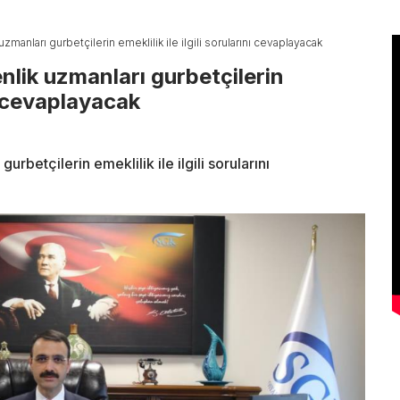
manları gurbetçilerin emeklilik ile ilgili sorularını cevaplayacak
nlik uzmanları gurbetçilerin
nı cevaplayacak
rbetçilerin emeklilik ile ilgili sorularını