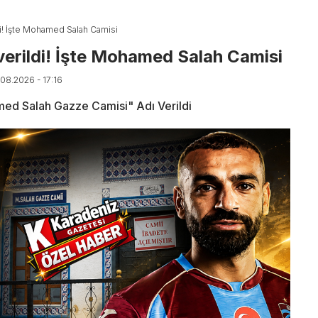
ldi! İşte Mohamed Salah Camisi
 verildi! İşte Mohamed Salah Camisi
.08.2026 - 17:16
ed Salah Gazze Camisi" Adı Verildi