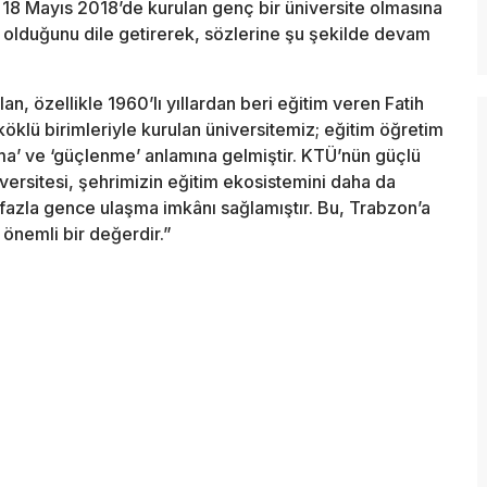
 18 Mayıs 2018’de kurulan genç bir üniversite olmasına
 olduğunu dile getirerek, sözlerine şu şekilde devam
n, özellikle 1960’lı yıllardan beri eğitim veren Fatih
öklü birimleriyle kurulan üniversitemiz; eğitim öğretim
lma’ ve ‘güçlenme’ anlamına gelmiştir. KTÜ’nün güçlü
ersitesi, şehrimizin eğitim ekosistemini daha da
a fazla gence ulaşma imkânı sağlamıştır. Bu, Trabzon’a
önemli bir değerdir.”