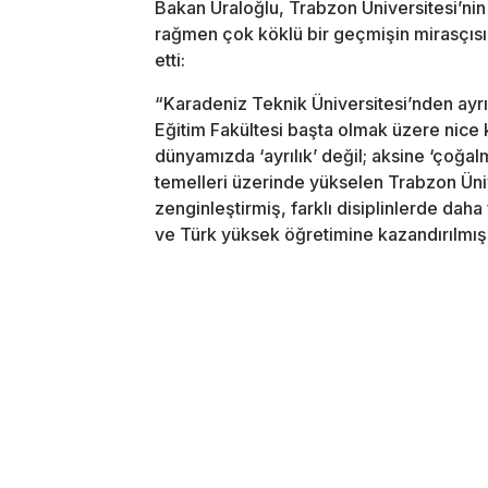
Bakan Uraloğlu, Trabzon Üniversitesi’nin
rağmen çok köklü bir geçmişin mirasçısı
etti:
“Karadeniz Teknik Üniversitesi’nden ayrıla
Eğitim Fakültesi başta olmak üzere nice k
dünyamızda ‘ayrılık’ değil; aksine ‘çoğa
temelleri üzerinde yükselen Trabzon Üniv
zenginleştirmiş, farklı disiplinlerde dah
ve Türk yüksek öğretimine kazandırılmış 