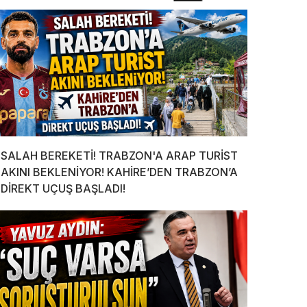
SALAH BEREKETİ! TRABZON'A ARAP TURİST
AKINI BEKLENİYOR! KAHİRE’DEN TRABZON’A
DİREKT UÇUŞ BAŞLADI!