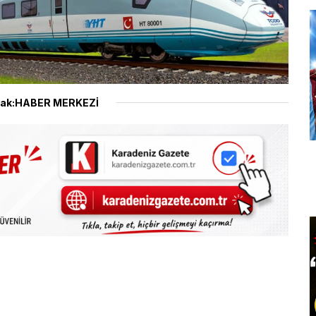
ak:HABER MERKEZİ