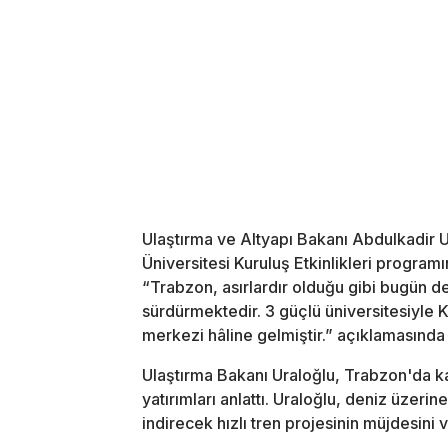
Ulaştırma ve Altyapı Bakanı Abdulkadir 
Üniversitesi Kuruluş Etkinlikleri program
“Trabzon, asırlardır olduğu gibi bugün de
sürdürmektedir. 3 güçlü üniversitesiyle 
merkezi hâline gelmiştir.” açıklamasında
Ulaştırma Bakanı Uraloğlu, Trabzon'da ka
yatırımları anlattı. Uraloğlu, deniz üzer
indirecek hızlı tren projesinin müjdesini v