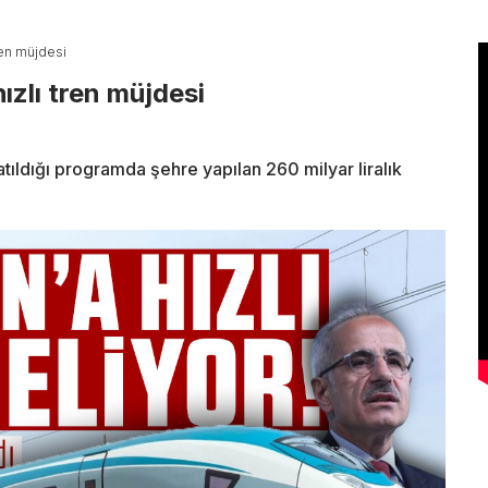
ren müjdesi
zlı tren müjdesi
tıldığı programda şehre yapılan 260 milyar liralık