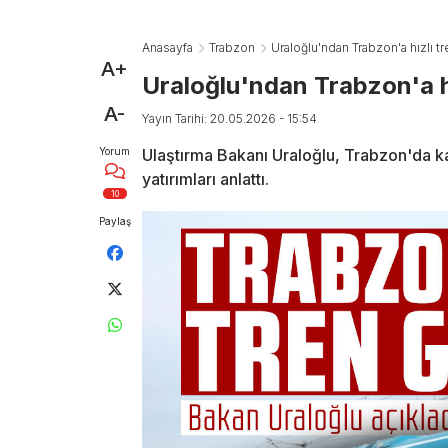
Anasayfa
Trabzon
Uraloğlu'ndan Trabzon'a hızlı t
A+
Uraloğlu'ndan Trabzon'a hı
A-
Yayın Tarihi: 20.05.2026 - 15:54
Yorum
Ulaştırma Bakanı Uraloğlu, Trabzon'da ka
yatırımları anlattı.
10
Paylaş