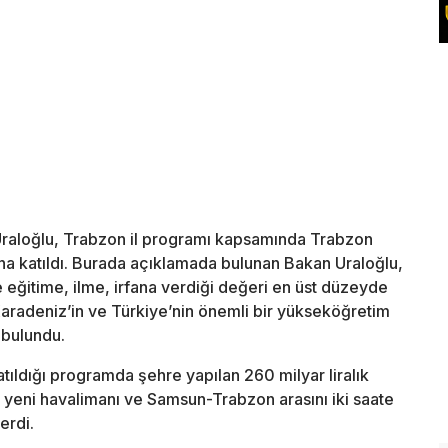
Uraloğlu, Trabzon il programı kapsamında Trabzon
ına katıldı. Burada açıklamada bulunan Bakan Uraloğlu,
 eğitime, ilme, irfana verdiği değeri en üst düzeyde
Karadeniz’in ve Türkiye’nin önemli bir yükseköğretim
 bulundu.
tıldığı programda şehre yapılan 260 milyar liralık
ine yeni havalimanı ve Samsun-Trabzon arasını iki saate
erdi.