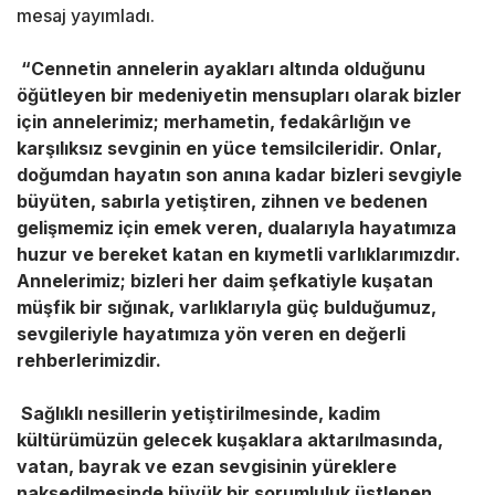
mesaj yayımladı.
“Cennetin annelerin ayakları altında olduğunu
öğütleyen bir medeniyetin mensupları olarak bizler
için annelerimiz; merhametin, fedakârlığın ve
karşılıksız sevginin en yüce temsilcileridir. Onlar,
doğumdan hayatın son anına kadar bizleri sevgiyle
büyüten, sabırla yetiştiren, zihnen ve bedenen
gelişmemiz için emek veren, dualarıyla hayatımıza
huzur ve bereket katan en kıymetli varlıklarımızdır.
Annelerimiz; bizleri her daim şefkatiyle kuşatan
müşfik bir sığınak, varlıklarıyla güç bulduğumuz,
sevgileriyle hayatımıza yön veren en değerli
rehberlerimizdir.
Sağlıklı nesillerin yetiştirilmesinde, kadim
kültürümüzün gelecek kuşaklara aktarılmasında,
vatan, bayrak ve ezan sevgisinin yüreklere
nakşedilmesinde büyük bir sorumluluk üstlenen