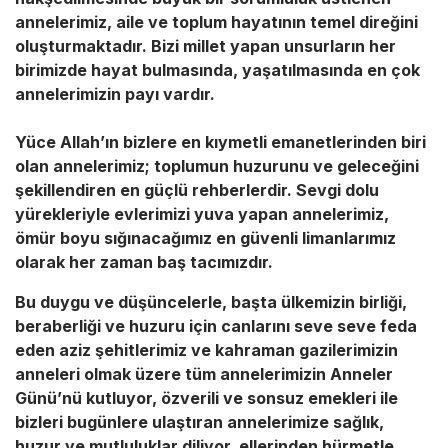
annelerimiz, aile ve toplum hayatının temel direğini
oluşturmaktadır. Bizi millet yapan unsurların her
birimizde hayat bulmasında, yaşatılmasında en çok
annelerimizin payı vardır.
Yüce Allah’ın bizlere en kıymetli emanetlerinden biri
olan annelerimiz; toplumun huzurunu ve geleceğini
şekillendiren en güçlü rehberlerdir. Sevgi dolu
yürekleriyle evlerimizi yuva yapan annelerimiz,
ömür boyu sığınacağımız en güvenli limanlarımız
olarak her zaman baş tacımızdır.
Bu duygu ve düşüncelerle, başta ülkemizin birliği,
beraberliği ve huzuru için canlarını seve seve feda
eden aziz şehitlerimiz ve kahraman gazilerimizin
anneleri olmak üzere tüm annelerimizin Anneler
Günü’nü kutluyor, özverili ve sonsuz emekleri ile
bizleri bugünlere ulaştıran annelerimize sağlık,
huzur ve mutluluklar diliyor, ellerinden hürmetle