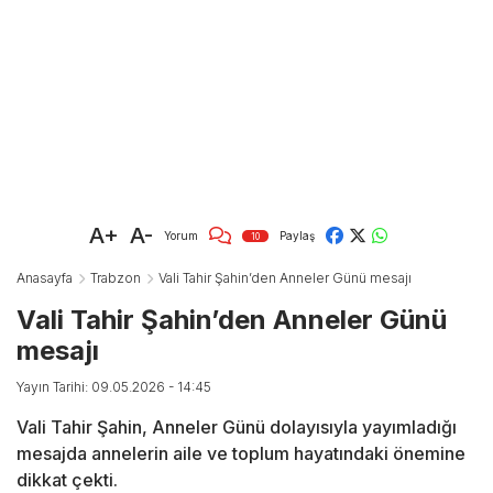
A+
A-
Yorum
Paylaş
10
Anasayfa
Trabzon
Vali Tahir Şahin’den Anneler Günü mesajı
Vali Tahir Şahin’den Anneler Günü
mesajı
Yayın Tarihi: 09.05.2026 - 14:45
Vali Tahir Şahin, Anneler Günü dolayısıyla yayımladığı
mesajda annelerin aile ve toplum hayatındaki önemine
dikkat çekti.