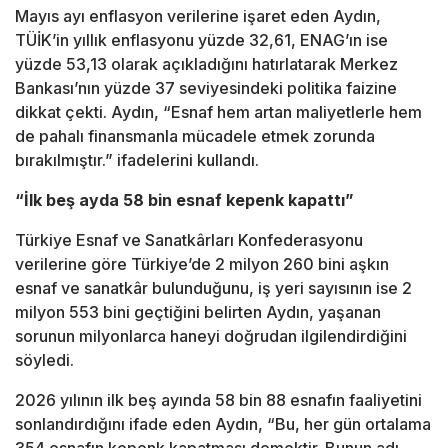
Mayıs ayı enflasyon verilerine işaret eden Aydın,
TÜİK’in yıllık enflasyonu yüzde 32,61, ENAG’ın ise
yüzde 53,13 olarak açıkladığını hatırlatarak Merkez
Bankası’nın yüzde 37 seviyesindeki politika faizine
dikkat çekti. Aydın, “Esnaf hem artan maliyetlerle hem
de pahalı finansmanla mücadele etmek zorunda
bırakılmıştır.” ifadelerini kullandı.
“İlk beş ayda 58 bin esnaf kepenk kapattı”
Türkiye Esnaf ve Sanatkârları Konfederasyonu
verilerine göre Türkiye’de 2 milyon 260 bini aşkın
esnaf ve sanatkâr bulunduğunu, iş yeri sayısının ise 2
milyon 553 bini geçtiğini belirten Aydın, yaşanan
sorunun milyonlarca haneyi doğrudan ilgilendirdiğini
söyledi.
2026 yılının ilk beş ayında 58 bin 88 esnafın faaliyetini
sonlandırdığını ifade eden Aydın, “Bu, her gün ortalama