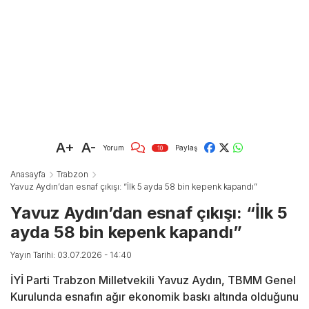
A+
A-
Yorum
Paylaş
10
Anasayfa
Trabzon
Yavuz Aydın’dan esnaf çıkışı: “İlk 5 ayda 58 bin kepenk kapandı”
Yavuz Aydın’dan esnaf çıkışı: “İlk 5
ayda 58 bin kepenk kapandı”
Yayın Tarihi: 03.07.2026 - 14:40
İYİ Parti Trabzon Milletvekili Yavuz Aydın, TBMM Genel
Kurulunda esnafın ağır ekonomik baskı altında olduğunu