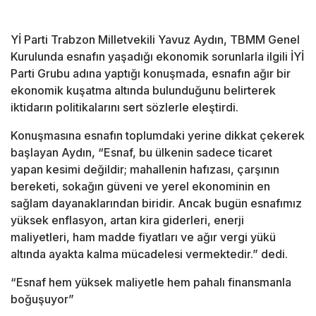
Yİ Parti Trabzon Milletvekili Yavuz Aydın, TBMM Genel
Kurulunda esnafın yaşadığı ekonomik sorunlarla ilgili İYİ
Parti Grubu adına yaptığı konuşmada, esnafın ağır bir
ekonomik kuşatma altında bulunduğunu belirterek
iktidarın politikalarını sert sözlerle eleştirdi.
Konuşmasına esnafın toplumdaki yerine dikkat çekerek
başlayan Aydın, “Esnaf, bu ülkenin sadece ticaret
yapan kesimi değildir; mahallenin hafızası, çarşının
bereketi, sokağın güveni ve yerel ekonominin en
sağlam dayanaklarından biridir. Ancak bugün esnafımız
yüksek enflasyon, artan kira giderleri, enerji
maliyetleri, ham madde fiyatları ve ağır vergi yükü
altında ayakta kalma mücadelesi vermektedir.” dedi.
“Esnaf hem yüksek maliyetle hem pahalı finansmanla
boğuşuyor”