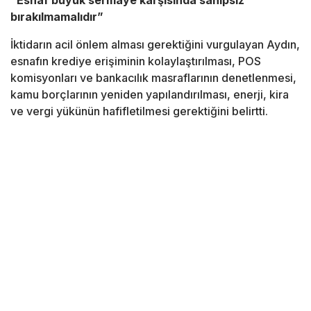
“Esnaf büyük sermaye karşısında sahipsiz
bırakılmamalıdır”
İktidarın acil önlem alması gerektiğini vurgulayan Aydın,
esnafın krediye erişiminin kolaylaştırılması, POS
komisyonları ve bankacılık masraflarının denetlenmesi,
kamu borçlarının yeniden yapılandırılması, enerji, kira
ve vergi yükünün hafifletilmesi gerektiğini belirtti.