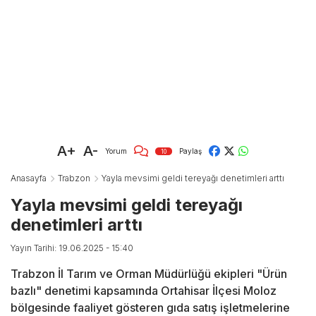
A+
A-
Yorum
Paylaş
10
Anasayfa
Trabzon
Yayla mevsimi geldi tereyağı denetimleri arttı
Yayla mevsimi geldi tereyağı
denetimleri arttı
Yayın Tarihi: 19.06.2025 - 15:40
Trabzon İl Tarım ve Orman Müdürlüğü ekipleri "Ürün
bazlı" denetimi kapsamında Ortahisar İlçesi Moloz
bölgesinde faaliyet gösteren gıda satış işletmelerine