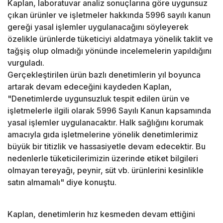
Kaplan, laboratuvar analiz sonuçlarına göre uygunsuz
çıkan ürünler ve işletmeler hakkında 5996 sayılı kanun
gereği yasal işlemler uygulanacağını söyleyerek
özelikle ürünlerde tüketiciyi aldatmaya yönelik taklit ve
tağşiş olup olmadığı yönünde incelemelerin yapıldığını
vurguladı.
Gerçekleştirilen ürün bazlı denetimlerin yıl boyunca
artarak devam edeceğini kaydeden Kaplan,
"Denetimlerde uygunsuzluk tespit edilen ürün ve
işletmelerle ilgili olarak 5996 Sayılı Kanun kapsamında
yasal işlemler uygulanacaktır. Halk sağlığını korumak
amacıyla gıda işletmelerine yönelik denetimlerimiz
büyük bir titizlik ve hassasiyetle devam edecektir. Bu
nedenlerle tüketicilerimizin üzerinde etiket bilgileri
olmayan tereyağı, peynir, süt vb. ürünlerini kesinlikle
satın almamalı" diye konuştu.
Kaplan, denetimlerin hız kesmeden devam ettiğini