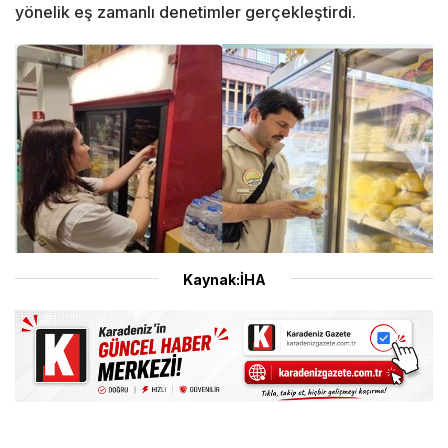
yönelik eş zamanlı denetimler gerçekleştirdi.
Kaynak:İHA