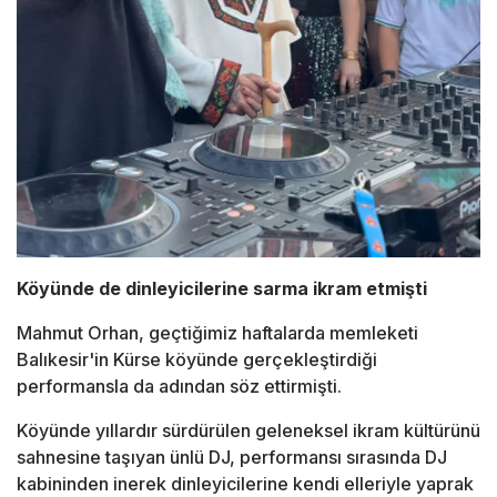
Köyünde de dinleyicilerine sarma ikram etmişti
Mahmut Orhan, geçtiğimiz haftalarda memleketi
Balıkesir'in Kürse köyünde gerçekleştirdiği
performansla da adından söz ettirmişti.
Köyünde yıllardır sürdürülen geleneksel ikram kültürünü
sahnesine taşıyan ünlü DJ, performansı sırasında DJ
kabininden inerek dinleyicilerine kendi elleriyle yaprak