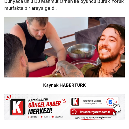
Dünyaca ünlü DJ Mahmut Orhan ile oyuncu Burak Yörük
mutfakta bir araya geldi.
Kaynak:HABERTÜRK