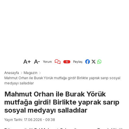
A+
A-
Yorum
Paylaş
10
Anasayfa
Magazin
Mahmut Orhan ile Burak Yörük mutfağa girdi! Birlikte yaprak sarıp sosyal
medyayı salladılar
Mahmut Orhan ile Burak Yörük
mutfağa girdi! Birlikte yaprak sarıp
sosyal medyayı salladılar
Yayın Tarihi: 17.06.2026 - 09:38