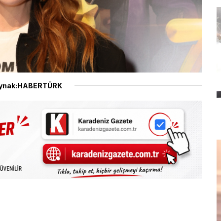
ynak:HABERTÜRK