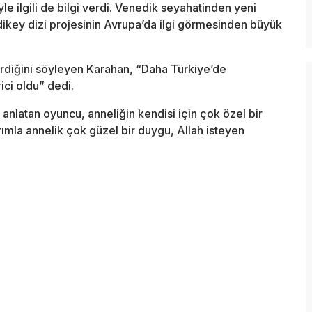
le ilgili de bilgi verdi. Venedik seyahatinden yeni
ikey dizi projesinin Avrupa’da ilgi görmesinden büyük
terdiğini söyleyen Karahan, “Daha Türkiye’de
ci oldu” dedi.
anlatan oyuncu, anneliğin kendisi için çok özel bir
mla annelik çok güzel bir duygu, Allah isteyen