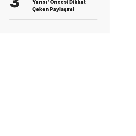
3
Yarısı' Öncesi Dikkat
Çeken Paylaşım!