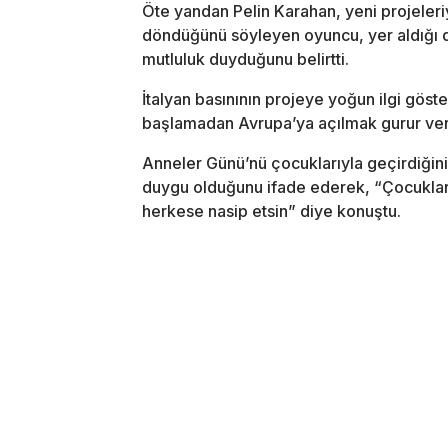
Öte yandan Pelin Karahan, yeni projeleriy
döndüğünü söyleyen oyuncu, yer aldığı d
mutluluk duyduğunu belirtti.
İtalyan basınının projeye yoğun ilgi gös
başlamadan Avrupa’ya açılmak gurur veri
Anneler Günü’nü çocuklarıyla geçirdiğini 
duygu olduğunu ifade ederek, “Çocukları
herkese nasip etsin” diye konuştu.