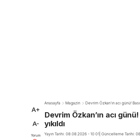
Anasayfa
Magazin
Devrim Özkan’ın acı günü! Basın
A+
Devrim Özkan’ın acı günü! 
yıkıldı
A-
Yayın Tarihi: 08.08.2026 - 10:01
| Güncelleme Tarihi: 0
Yorum