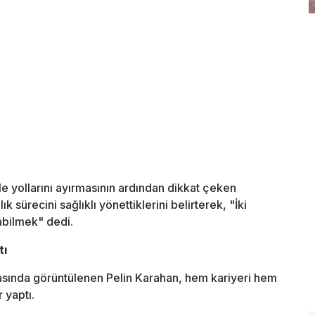
le yollarını ayırmasının ardından dikkat çeken
 sürecini sağlıklı yönettiklerini belirterek, "İki
bilmek" dedi.
tı
alasında görüntülenen Pelin Karahan, hem kariyeri hem
 yaptı.