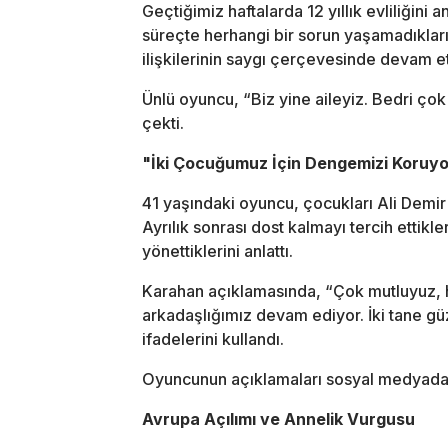
Geçtiğimiz haftalarda 12 yıllık evliliğini 
süreçte herhangi bir sorun yaşamadıkların
ilişkilerinin saygı çerçevesinde devam ett
Ünlü oyuncu, “Biz yine aileyiz. Bedri çok 
çekti.
"İki Çocuğumuz İçin Dengemizi Koruy
41 yaşındaki oyuncu, çocukları Ali Demir
Ayrılık sonrası dost kalmayı tercih ettikl
yönettiklerini anlattı.
Karahan açıklamasında, “Çok mutluyuz, h
arkadaşlığımız devam ediyor. İki tane g
ifadelerini kullandı.
Oyuncunun açıklamaları sosyal medyada 
Avrupa Açılımı ve Annelik Vurgusu