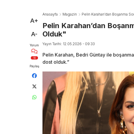
Anasayfa
Magazin
Pelin Karahan’dan Boşanma Sonr
A+
Pelin Karahan’dan Boşanma
Olduk"
A-
Yayın Tarihi: 12.05.2026 - 09:33
Yorum
Pelin Karahan, Bedri Güntay ile boşanması
10
dost olduk.”
Paylaş