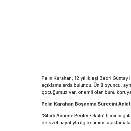
Pelin Karahan
, 12 yıllık eşi
Bedri Güntay
i
açıklamalarda bulundu. Ünlü oyuncu, ayrılık
çocuğumuz var, önemli olan bunu koruya
Pelin Karahan Boşanma Sürecini Anlat
'Sihirli Annem: Periler Okulu' filminin g
de özel hayatıyla ilgili samimi açıklamalar