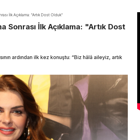
ası İlk Açıklama: "Artık Dost Olduk"
 Sonrası İlk Açıklama: "Artık Dost
nın ardından ilk kez konuştu: “Biz hâlâ aileyiz, artık