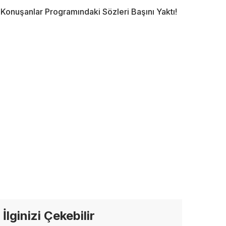
Konuşanlar Programındaki Sözleri Başını Yaktı!
İlginizi Çekebilir