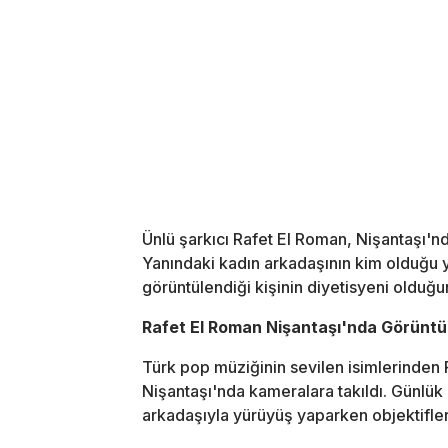
Ünlü şarkıcı Rafet El Roman, Nişantaşı'nd
Yanındaki kadın arkadaşının kim olduğu y
görüntülendiği kişinin diyetisyeni olduğu
Rafet El Roman Nişantaşı'nda Görüntü
Türk pop müziğinin sevilen isimlerinden
Nişantaşı'nda kameralara takıldı. Günlük 
arkadaşıyla yürüyüş yaparken objektifler