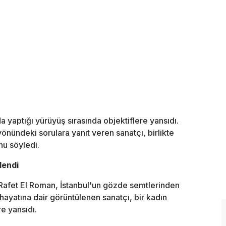
a yaptığı yürüyüş sırasında objektiflere yansıdı.
önündeki sorulara yanıt veren sanatçı, birlikte
nu söyledi.
lendi
 Rafet El Roman, İstanbul'un gözde semtlerinden
hayatına dair görüntülenen sanatçı, bir kadın
e yansıdı.