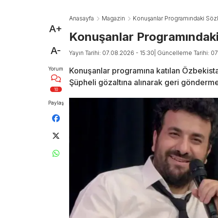
Anasayfa
Magazin
Konuşanlar Programındaki Sözler
A+
Konuşanlar Programındaki 
A-
Yayın Tarihi: 07.08.2026 - 15:30
| Güncelleme Tarihi: 0
Yorum
Konuşanlar programına katılan Özbekistan 
Şüpheli gözaltına alınarak geri gönderm
10
Paylaş