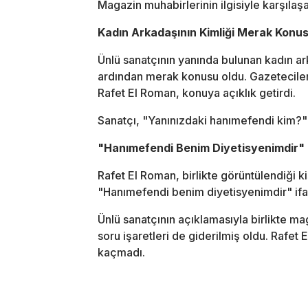
Magazin muhabirlerinin ilgisiyle karşılaşa
Kadın Arkadaşının Kimliği Merak Konu
Ünlü sanatçının yanında bulunan kadın ar
ardından merak konusu oldu. Gazetecileri
Rafet El Roman, konuya açıklık getirdi.
Sanatçı, "Yanınızdaki hanımefendi kim?"
"Hanımefendi Benim Diyetisyenimdir"
Rafet El Roman, birlikte görüntülendiği kiş
"Hanımefendi benim diyetisyenimdir" ifad
Ünlü sanatçının açıklamasıyla birlikte 
soru işaretleri de giderilmiş oldu. Rafet 
kaçmadı.