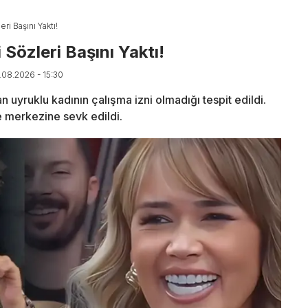
i Başını Yaktı!
Sözleri Başını Yaktı!
7.08.2026 - 15:30
uyruklu kadının çalışma izni olmadığı tespit edildi.
e merkezine sevk edildi.