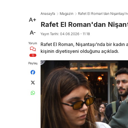
Anasayfa
Magazin
Rafet El Roman'dan Nişantaşı'
A+
Rafet El Roman'dan Nişan
A-
Yayın Tarihi: 04.06.2026 - 11:18
Yorum
Rafet El Roman, Nişantaşı'nda bir kadın 
kişinin diyetisyeni olduğunu açıkladı.
10
Paylaş