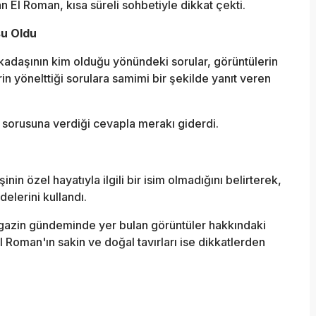
n El Roman, kısa süreli sohbetiyle dikkat çekti.
su Oldu
kadaşının kim olduğu yönündeki sorular, görüntülerin
n yönelttiği sorulara samimi bir şekilde yanıt veren
 sorusuna verdiği cevapla merakı giderdi.
inin özel hayatıyla ilgili bir isim olmadığını belirterek,
elerini kullandı.
magazin gündeminde yer bulan görüntüler hakkındaki
El Roman'ın sakin ve doğal tavırları ise dikkatlerden