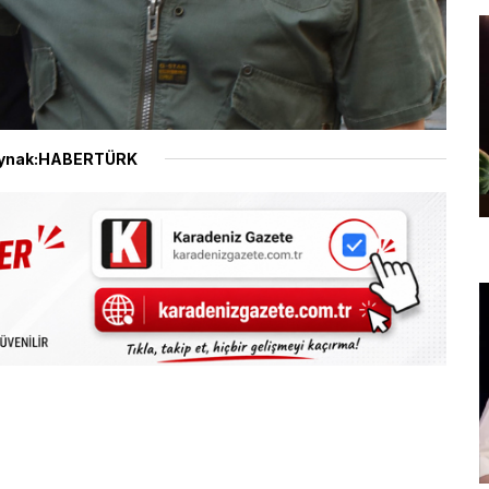
ynak:HABERTÜRK