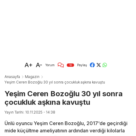
A+
A-
Yorum
Paylaş
10
Anasayfa
Magazin
Yeşim Ceren Bozoğlu 30 yıl sonra çocukluk aşkına kavuştu
Yeşim Ceren Bozoğlu 30 yıl sonra
çocukluk aşkına kavuştu
Yayın Tarihi: 10.11.2025 - 14:38
Ünlü oyuncu Yeşim Ceren Bozoğlu, 2017'de geçirdiği
mide küçültme ameliyatının ardından verdiği kilolarla