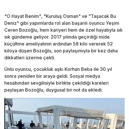
"O Hayat Benim", "Kuruluş Osman" ve "Taşacak Bu
Deniz" gibi yapımlarda rol alan başarılı oyuncu Yeşim
Ceren Bozoğlu, hem kariyeri hem de özel hayatıyla sık
sık gündeme geliyor. 2017 yılında geçirdiği mide
küçültme ameliyatının ardından 58 kilo vererek 52
kiloya düşen Bozoğlu, son paylaşımıyla bir kez daha
dikkatleri üzerine çekti.
Ünlü oyuncu, çocukluk aşkı Korhan Beba ile 30 yıl
sonra yeniden bir araya geldi. Sosyal medya
hesabından sevgilisiyle birlikte çekildiği kareleri
paylaşan Bozoğlu, duygusal bir not da ekledi.