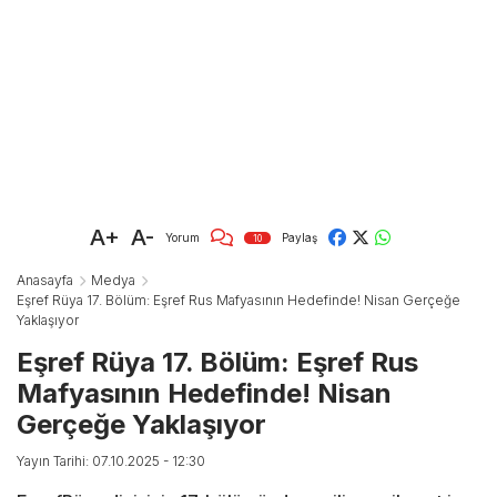
A+
A-
Yorum
Paylaş
10
Anasayfa
Medya
Eşref Rüya 17. Bölüm: Eşref Rus Mafyasının Hedefinde! Nisan Gerçeğe
Yaklaşıyor
Eşref Rüya 17. Bölüm: Eşref Rus
Mafyasının Hedefinde! Nisan
Gerçeğe Yaklaşıyor
Yayın Tarihi: 07.10.2025 - 12:30