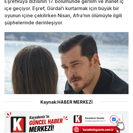
EşrefRüya dizisinin 17. bölümünde gerilim ve ihanet iç
içe geçiyor. Eşref, Gürdal’ı kurtarmak için büyük bir
oyunun içine çekilirken Nisan, Afra’nın ölümüyle ilgili
şüphelerinde derinleşiyor.
Kaynak:HABER MERKEZİ