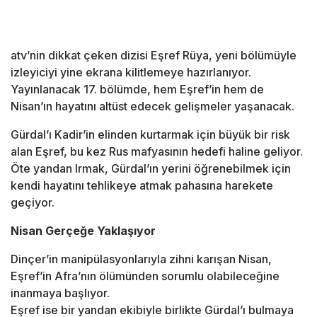
atv’nin dikkat çeken dizisi Eşref Rüya, yeni bölümüyle
izleyiciyi yine ekrana kilitlemeye hazırlanıyor.
Yayınlanacak 17. bölümde, hem Eşref’in hem de
Nisan’ın hayatını altüst edecek gelişmeler yaşanacak.
Gürdal’ı Kadir’in elinden kurtarmak için büyük bir risk
alan Eşref, bu kez Rus mafyasının hedefi haline geliyor.
Öte yandan Irmak, Gürdal’ın yerini öğrenebilmek için
kendi hayatını tehlikeye atmak pahasına harekete
geçiyor.
Nisan Gerçeğe Yaklaşıyor
Dinçer’in manipülasyonlarıyla zihni karışan Nisan,
Eşref’in Afra’nın ölümünden sorumlu olabileceğine
inanmaya başlıyor.
Eşref ise bir yandan ekibiyle birlikte Gürdal’ı bulmaya