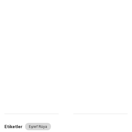
Etiketler
Eşref Rüya