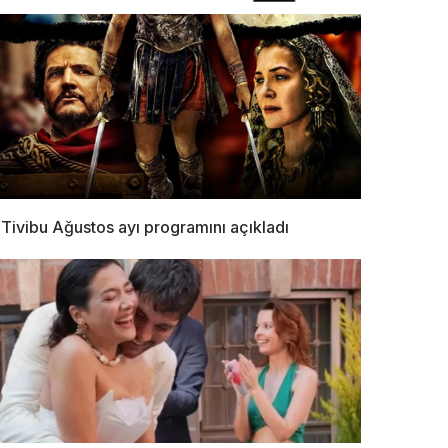
Tivibu Ağustos ayı programını açıkladı