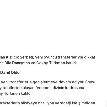
an Kızılcık Şerbeti, yeni oyuncu transferleriyle dikkat
a Dila Danışman ve Gökay Türkmen katıldı.
 Dahil Oldu
 yeni transferlerle genişletmeye devam ediyor.
Show
yici kitlesine ulaşan fenomen dizinin kadrosuna
y Türkmen
katıldı.
arakterlerin hikâyeye nasıl yön vereceği ise şimdiden