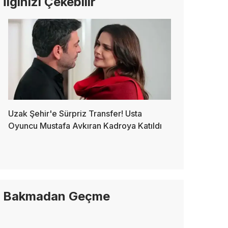
İlginizi Çekebilir
Uzak Şehir'e Sürpriz Transfer! Usta
Oyuncu Mustafa Avkıran Kadroya Katıldı
Bakmadan Geçme