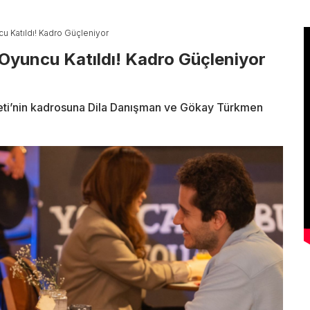
ncu Katıldı! Kadro Güçleniyor
i Oyuncu Katıldı! Kadro Güçleniyor
beti’nin kadrosuna Dila Danışman ve Gökay Türkmen