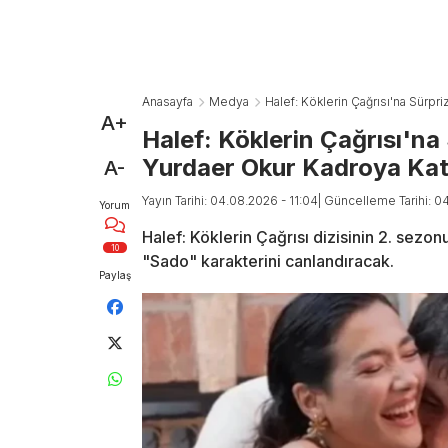
Anasayfa
Medya
Halef: Köklerin Çağrısı'na Sürpr
A+
Halef: Köklerin Çağrısı'na
Yurdaer Okur Kadroya Katı
A-
Yayın Tarihi: 04.08.2026 - 11:04
| Güncelleme Tarihi: 0
Yorum
Halef: Köklerin Çağrısı dizisinin 2. sezo
10
"Sado" karakterini canlandıracak.
Paylaş