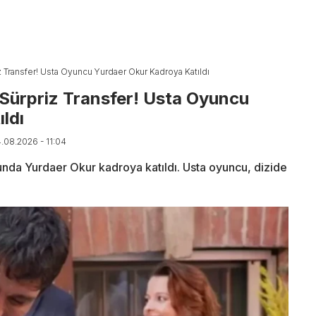
iz Transfer! Usta Oyuncu Yurdaer Okur Kadroya Katıldı
 Sürpriz Transfer! Usta Oyuncu
ldı
4.08.2026 - 11:04
nunda Yurdaer Okur kadroya katıldı. Usta oyuncu, dizide