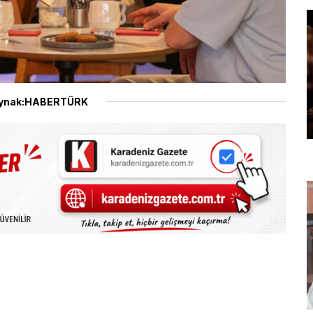
ynak:HABERTÜRK