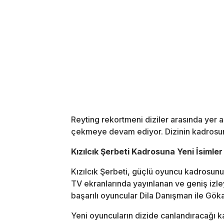
Reyting rekortmeni diziler arasında yer al
çekmeye devam ediyor. Dizinin kadrosun
Kızılcık Şerbeti Kadrosuna Yeni İsimler
Kızılcık Şerbeti
, güçlü oyuncu kadrosunu
TV
ekranlarında yayınlanan ve geniş izle
başarılı oyuncular
Dila Danışman
ile
Göka
Yeni oyuncuların dizide canlandıracağı k