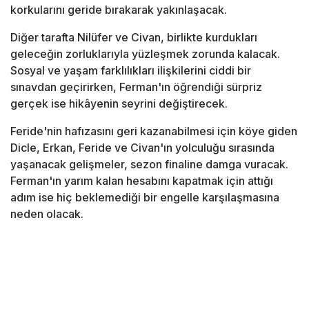
korkularını geride bırakarak yakınlaşacak.
Diğer tarafta Nilüfer ve Civan, birlikte kurdukları
geleceğin zorluklarıyla yüzleşmek zorunda kalacak.
Sosyal ve yaşam farklılıkları ilişkilerini ciddi bir
sınavdan geçirirken, Ferman'ın öğrendiği sürpriz
gerçek ise hikâyenin seyrini değiştirecek.
Feride'nin hafızasını geri kazanabilmesi için köye giden
Dicle, Erkan, Feride ve Civan'ın yolculuğu sırasında
yaşanacak gelişmeler, sezon finaline damga vuracak.
Ferman'ın yarım kalan hesabını kapatmak için attığı
adım ise hiç beklemediği bir engelle karşılaşmasına
neden olacak.