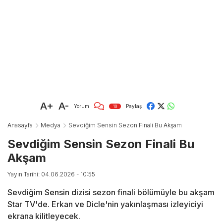
A+
A-
Yorum
Paylaş
10
Anasayfa
Medya
Sevdiğim Sensin Sezon Finali Bu Akşam
Sevdiğim Sensin Sezon Finali Bu
Akşam
Yayın Tarihi: 04.06.2026 - 10:55
Sevdiğim Sensin dizisi sezon finali bölümüyle bu akşam
Star TV'de. Erkan ve Dicle'nin yakınlaşması izleyiciyi
ekrana kilitleyecek.