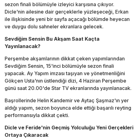
sezon finali bölümüyle izleyici karşısına çıkıyor.
Dicle'nin ailesine dair gerçeklerle yüzleşeceği, Erkan
ile ilişkisinde yeni bir sayfa açacağı bölümde heyecan
ve duygu dolu sahneler ekranlara gelecek.
Sevdiğim Sensin Bu Akşam Saat Kaçta
Yayınlanacak?
Perşembe akşamlarının dikkat çeken yapımlarından
Sevdiğim Sensin, 15'inci bölümüyle sezon finali
yapacak. Ay Yapım imzası taşıyan ve yönetmenliğini
Gökçen Usta'nın üstlendiği dizi, 4 Haziran Perşembe
günü saat 20.00'de Star TV ekranlarında yayınlanacak.
Başrollerinde Helin Kandemir ve Aytaç Şaşmaz'ın yer
aldığı yapım, sezon boyunca elde ettiği başarılı reyting
performansıyla dikkat çekti.
Dicle ve Feride'nin Geçmiş Yolculuğu Yeni Gerçekleri
Ortaya Çıkaracak