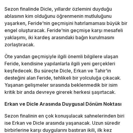
Sezon finalinde Dicle, yıllardır özlemini duyduğu
ablasının kim olduğunu öğrenmenin mutluluğunu
yaşarken, Feride'nin geçmişini hatırlamaması büyük bir
engel oluşturacak. Feride'nin geçmişe karşı mesafeli
yaklaşımı, iki kardeş arasındaki bağın kurulmasını
zorlaştıracak.
Öte yandan geçmişiyle ilgili önemli bilgilere ulaşan
Feride, kendisine yapılanlarla ilgili yeni gerçekleri
keşfedecek. Bu süreçte Dicle, Erkan ve Tahir'in
desteğini alan Feride, tehlikeli bir yolculuğa çıkacak.
Yaşanan gelişmeler sırasında beklenmedik bir isim
kritik bir anda devreye girerek herkesi şaşırtacak.
Erkan ve Dicle Arasında Duygusal Dönüm Noktası
Sezon finalinin en çok konuşulacak sahnelerinden biri
ise Erkan ve Dicle arasında yaşanacak. Uzun süredir
birbirlerine karşı duygularını bastıran ikili, ilk kez