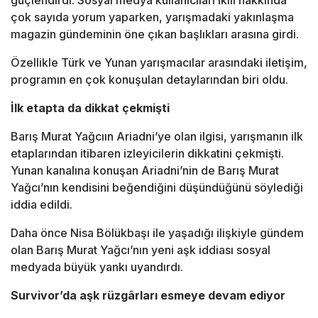
güçlendirdi. Sosyal medya kullanıcıları ikili hakkında
çok sayıda yorum yaparken, yarışmadaki yakınlaşma
magazin gündeminin öne çıkan başlıkları arasına girdi.
Özellikle Türk ve Yunan yarışmacılar arasındaki iletişim,
programın en çok konuşulan detaylarından biri oldu.
İlk etapta da dikkat çekmişti
Barış Murat Yağcı
ın Ariadni’ye olan ilgisi, yarışmanın ilk
etaplarından itibaren izleyicilerin dikkatini çekmişti.
Yunan kanalına konuşan Ariadni’nin de Barış Murat
Yağcı’nın kendisini beğendiğini düşündüğünü söylediği
iddia edildi.
Daha önce
Nisa Bölükbaşı
ile yaşadığı ilişkiyle gündem
olan Barış Murat Yağcı’nın yeni aşk iddiası sosyal
medyada büyük yankı uyandırdı.
Survivor’da aşk rüzgârları esmeye devam ediyor