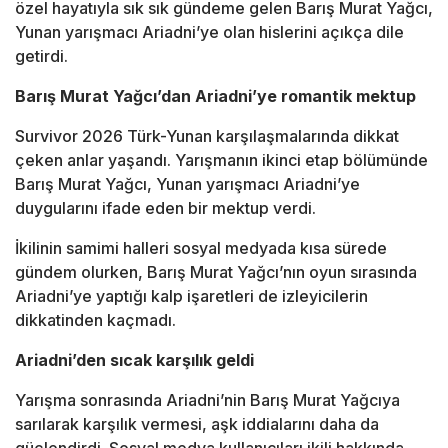
özel hayatıyla sık sık gündeme gelen
Barış Murat Yağcı
,
Yunan yarışmacı Ariadni’ye olan hislerini açıkça dile
getirdi.
Barış Murat Yağcı’dan Ariadni’ye romantik mektup
Survivor
2026 Türk-Yunan karşılaşmalarında dikkat
çeken anlar yaşandı. Yarışmanın ikinci etap bölümünde
Barış Murat Yağcı
, Yunan yarışmacı Ariadni’ye
duygularını ifade eden bir mektup verdi.
İkilinin samimi halleri sosyal medyada kısa sürede
gündem olurken, Barış Murat Yağcı’nın oyun sırasında
Ariadni’ye yaptığı kalp işaretleri de izleyicilerin
dikkatinden kaçmadı.
Ariadni’den sıcak karşılık geldi
Yarışma sonrasında Ariadni’nin
Barış Murat Yağcı
ya
sarılarak karşılık vermesi, aşk iddialarını daha da