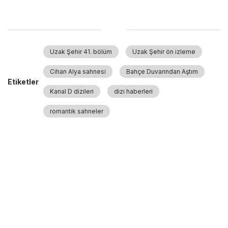
Uzak Şehir 41. bölüm
Uzak Şehir ön izleme
Cihan Alya sahnesi
Bahçe Duvarından Aştım
Etiketler
Kanal D dizileri
dizi haberleri
romantik sahneler