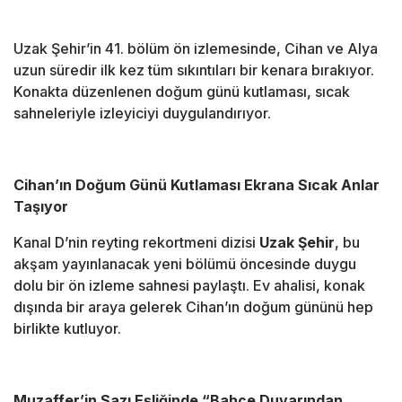
Uzak Şehir’in 41. bölüm ön izlemesinde, Cihan ve Alya
uzun süredir ilk kez tüm sıkıntıları bir kenara bırakıyor.
Konakta düzenlenen doğum günü kutlaması, sıcak
sahneleriyle izleyiciyi duygulandırıyor.
Cihan’ın Doğum Günü Kutlaması Ekrana Sıcak Anlar
Taşıyor
Kanal D’nin reyting rekortmeni dizisi
Uzak Şehir
, bu
akşam yayınlanacak yeni bölümü öncesinde duygu
dolu bir ön izleme sahnesi paylaştı. Ev ahalisi, konak
dışında bir araya gelerek Cihan’ın doğum gününü hep
birlikte kutluyor.
Muzaffer’in Sazı Eşliğinde “Bahçe Duvarından