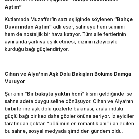
Aştım”
Kutlamada Muzaffer’in sazı eşliğinde söylenen
“Bahçe
Duvarından Aştım”
adlı eser, sahneye hem samimi
hem de nostaljik bir hava katıyor. Tüm aile fertlerinin
aynı anda şarkıya eşlik etmesi, dizinin izleyiciyle
kurduğu bağı güçlendiriyor.
Cihan ve Alya’nın Aşk Dolu Bakışları Bölüme Damga
Vuruyor
Şarkının “
Bir bakışta yaktın beni
” kısmı geldiğinde ise
sahne adeta duygu seline dönüşüyor. Cihan ve Alya’nın
birbirlerine aşk dolu gözlerle bakması, aralarındaki
güçlü bağı bir kez daha gözler önüne seriyor. İzleyiciler
tarafından çoktan “bölümün en romantik anı” ilan edilen
bu sahne, sosyal medyada şimdiden gündem oldu.