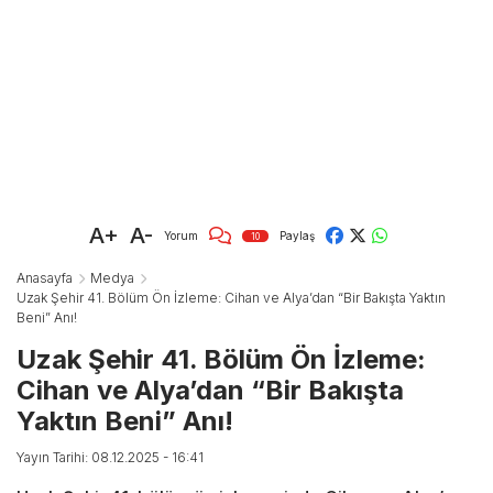
A+
A-
Yorum
Paylaş
10
Anasayfa
Medya
Uzak Şehir 41. Bölüm Ön İzleme: Cihan ve Alya’dan “Bir Bakışta Yaktın
Beni” Anı!
Uzak Şehir 41. Bölüm Ön İzleme:
Cihan ve Alya’dan “Bir Bakışta
Yaktın Beni” Anı!
Yayın Tarihi: 08.12.2025 - 16:41