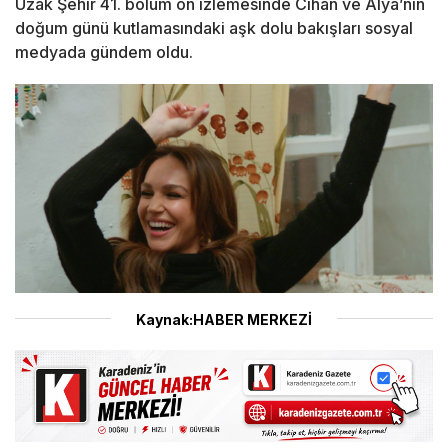
Uzak Şehir 41. bölüm ön izlemesinde Cihan ve Alya’nın
doğum günü kutlamasındaki aşk dolu bakışları sosyal
medyada gündem oldu.
Kaynak:HABER MERKEZİ