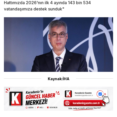
Hattımızda 2026'nın ilk 4 ayında 143 bin 534
vatandaşımıza destek sunduk"
Kaynak:İHA