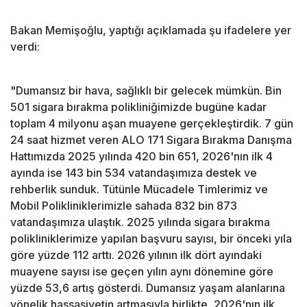
Bakan Memişoğlu, yaptığı açıklamada şu ifadelere yer
verdi:
"Dumansız bir hava, sağlıklı bir gelecek mümkün. Bin
501 sigara bırakma polikliniğimizde bugüne kadar
toplam 4 milyonu aşan muayene gerçekleştirdik. 7 gün
24 saat hizmet veren ALO 171 Sigara Bırakma Danışma
Hattımızda 2025 yılında 420 bin 651, 2026'nın ilk 4
ayında ise 143 bin 534 vatandaşımıza destek ve
rehberlik sunduk. Tütünle Mücadele Timlerimiz ve
Mobil Polikliniklerimizle sahada 832 bin 873
vatandaşımıza ulaştık. 2025 yılında sigara bırakma
polikliniklerimize yapılan başvuru sayısı, bir önceki yıla
göre yüzde 112 arttı. 2026 yılının ilk dört ayındaki
muayene sayısı ise geçen yılın aynı dönemine göre
yüzde 53,6 artış gösterdi. Dumansız yaşam alanlarına
yönelik hassasiyetin artmasıyla birlikte, 2026'nın ilk