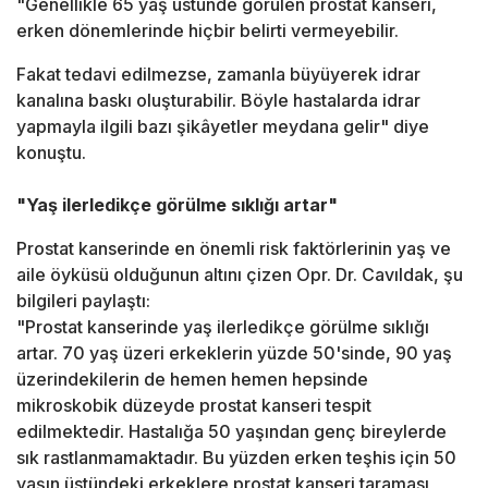
"Genellikle 65 yaş üstünde görülen prostat kanseri,
erken dönemlerinde hiçbir belirti vermeyebilir.
Fakat tedavi edilmezse, zamanla büyüyerek idrar
kanalına baskı oluşturabilir. Böyle hastalarda idrar
yapmayla ilgili bazı şikâyetler meydana gelir" diye
konuştu.
"Yaş ilerledikçe görülme sıklığı artar"
Prostat kanserinde en önemli risk faktörlerinin yaş ve
aile öyküsü olduğunun altını çizen Opr. Dr. Cavıldak, şu
bilgileri paylaştı:
"Prostat kanserinde yaş ilerledikçe görülme sıklığı
artar. 70 yaş üzeri erkeklerin yüzde 50'sinde, 90 yaş
üzerindekilerin de hemen hemen hepsinde
mikroskobik düzeyde prostat kanseri tespit
edilmektedir. Hastalığa 50 yaşından genç bireylerde
sık rastlanmamaktadır. Bu yüzden erken teşhis için 50
yaşın üstündeki erkeklere prostat kanseri taraması