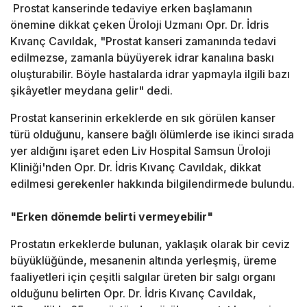
Prostat kanserinde tedaviye erken başlamanın
önemine dikkat çeken Üroloji Uzmanı Opr. Dr. İdris
Kıvanç Cavıldak, "Prostat kanseri zamanında tedavi
edilmezse, zamanla büyüyerek idrar kanalına baskı
oluşturabilir. Böyle hastalarda idrar yapmayla ilgili bazı
şikâyetler meydana gelir" dedi.
Prostat kanserinin erkeklerde en sık görülen kanser
türü olduğunu, kansere bağlı ölümlerde ise ikinci sırada
yer aldığını işaret eden Liv Hospital Samsun Üroloji
Kliniği'nden Opr. Dr. İdris Kıvanç Cavıldak, dikkat
edilmesi gerekenler hakkında bilgilendirmede bulundu.
"Erken dönemde belirti vermeyebilir"
Prostatın erkeklerde bulunan, yaklaşık olarak bir ceviz
büyüklüğünde, mesanenin altında yerleşmiş, üreme
faaliyetleri için çeşitli salgılar üreten bir salgı organı
olduğunu belirten Opr. Dr. İdris Kıvanç Cavıldak,