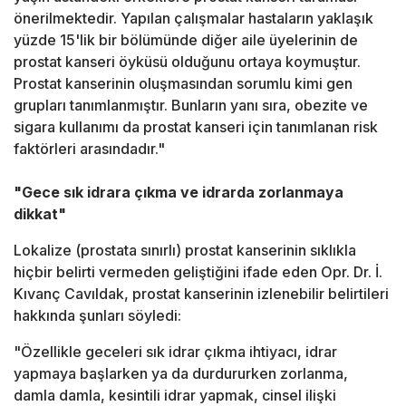
önerilmektedir. Yapılan çalışmalar hastaların yaklaşık
yüzde 15'lik bir bölümünde diğer aile üyelerinin de
prostat kanseri öyküsü olduğunu ortaya koymuştur.
Prostat kanserinin oluşmasından sorumlu kimi gen
grupları tanımlanmıştır. Bunların yanı sıra, obezite ve
sigara kullanımı da prostat kanseri için tanımlanan risk
faktörleri arasındadır."
"Gece sık idrara çıkma ve idrarda zorlanmaya
dikkat"
Lokalize (prostata sınırlı) prostat kanserinin sıklıkla
hiçbir belirti vermeden geliştiğini ifade eden Opr. Dr. İ.
Kıvanç Cavıldak, prostat kanserinin izlenebilir belirtileri
hakkında şunları söyledi:
"Özellikle geceleri sık idrar çıkma ihtiyacı, idrar
yapmaya başlarken ya da durdururken zorlanma,
damla damla, kesintili idrar yapmak, cinsel ilişki