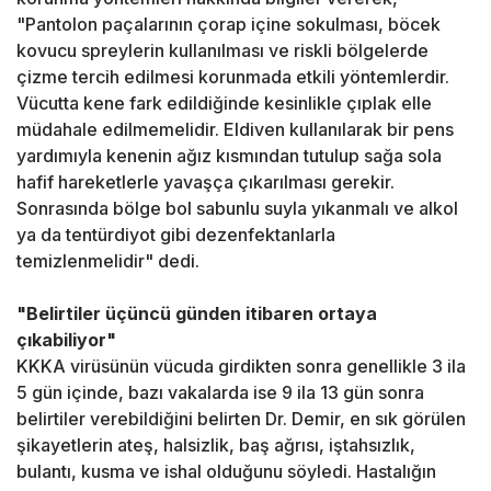
"Pantolon paçalarının çorap içine sokulması, böcek
kovucu spreylerin kullanılması ve riskli bölgelerde
çizme tercih edilmesi korunmada etkili yöntemlerdir.
Vücutta kene fark edildiğinde kesinlikle çıplak elle
müdahale edilmemelidir. Eldiven kullanılarak bir pens
yardımıyla kenenin ağız kısmından tutulup sağa sola
hafif hareketlerle yavaşça çıkarılması gerekir.
Sonrasında bölge bol sabunlu suyla yıkanmalı ve alkol
ya da tentürdiyot gibi dezenfektanlarla
temizlenmelidir" dedi.
"Belirtiler üçüncü günden itibaren ortaya
çıkabiliyor"
KKKA virüsünün vücuda girdikten sonra genellikle 3 ila
5 gün içinde, bazı vakalarda ise 9 ila 13 gün sonra
belirtiler verebildiğini belirten Dr. Demir, en sık görülen
şikayetlerin ateş, halsizlik, baş ağrısı, iştahsızlık,
bulantı, kusma ve ishal olduğunu söyledi. Hastalığın