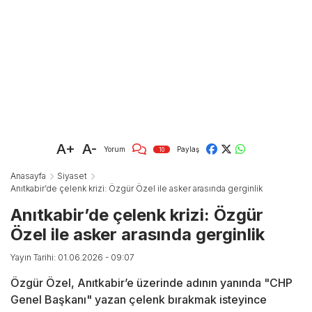
A+
A-
Yorum
Paylaş
10
Anasayfa
Siyaset
Anıtkabir’de çelenk krizi: Özgür Özel ile asker arasında gerginlik
Anıtkabir’de çelenk krizi: Özgür
Özel ile asker arasında gerginlik
Yayın Tarihi: 01.06.2026 - 09:07
Özgür Özel, Anıtkabir’e üzerinde adının yanında "CHP
Genel Başkanı" yazan çelenk bırakmak isteyince