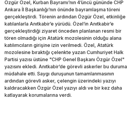
Özgür Özel, Kurban Bayramı’nın 4’üncü gününde CHP
Ankara İl Başkanlığı’nın önünde bayramlaşma töreni
gerçekleştirdi. Törenin ardından Özgür Özel, etkinliğe
katılanlarla Anıtkabir’e yürüdü. Özel’in Anıtkabir’e
gerçekleştirdiği ziyaret önceden planlanan resmi bir
tören olmadığı için Atatürk mozolesinin olduğu alana
katılımcıların girişine izin verilmedi. Özel, Atatürk
mozolesine bıraktığı çelenkte yazan Cumhuriyet Halk
Partisi yazısı üstüne "CHP Genel Başkanı Özgür Özel"
yazısını ekledi. Anıtkabir’de görevli askerler bu duruma
müdahale etti. Saygı duruşunun tamamlanmasının
ardından görevli asker, çelengin üzerindeki yazıyı
kaldıracakken Özgür Özel yazıyı aldı ve bir kez daha
katlayarak korumalarına verdi.