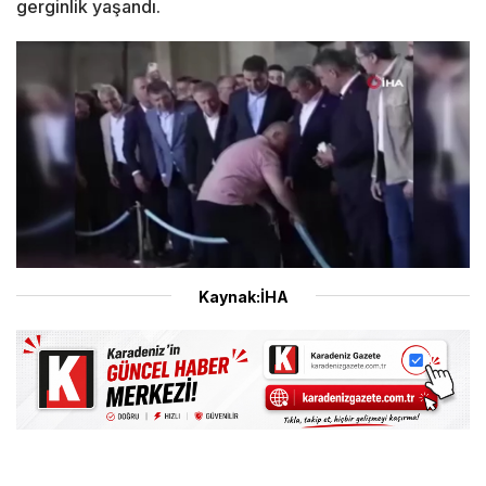
gerginlik yaşandı.
Kaynak:İHA