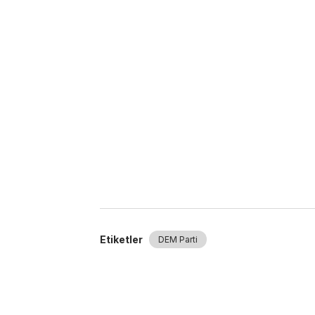
Etiketler
DEM Parti