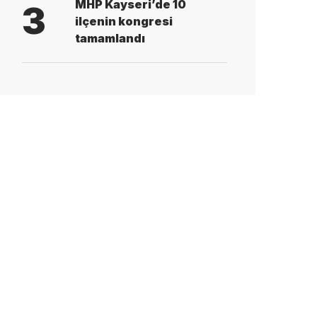
MHP Kayseri’de 10
3
ilçenin kongresi
tamamlandı