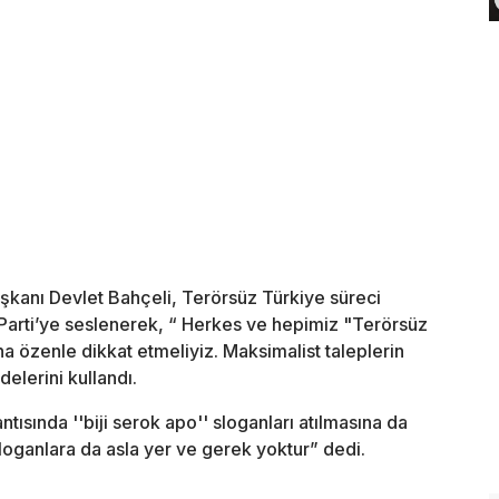
aşkanı Devlet Bahçeli, Terörsüz Türkiye süreci
arti’ye seslenerek, “ Herkes ve hepimiz "Terörsüz
 özenle dikkat etmeliyiz. Maksimalist taleplerin
elerini kullandı.
tısında ''biji serok apo'' sloganları atılmasına da
loganlara da asla yer ve gerek yoktur” dedi.