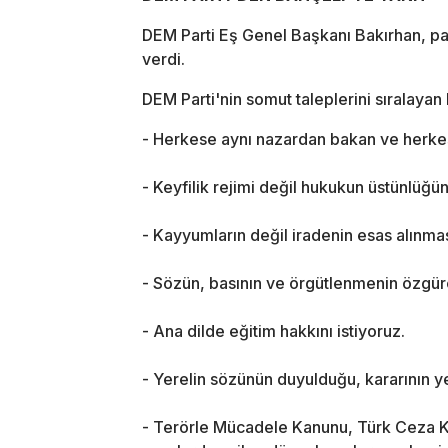
DEM Parti Eş Genel Başkanı Bakırhan, part
verdi.
DEM Parti'nin somut taleplerini sıralayan
- Herkese aynı nazardan bakan ve herkesi
- Keyfilik rejimi değil hukukun üstünlüğü
- Kayyumların değil iradenin esas alınması
- Sözün, basının ve örgütlenmenin özgürce
- Ana dilde eğitim hakkını istiyoruz.
- Yerelin sözünün duyulduğu, kararının ye
- Terörle Mücadele Kanunu, Türk Ceza K