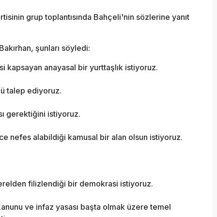
isinin grup toplantısında Bahçeli'nin sözlerine yanıt
 Bakırhan, şunları söyledi:
 kapsayan anayasal bir yurttaşlık istiyoruz.
nü talep ediyoruz.
 gerektiğini istiyoruz.
 nefes alabildiği kamusal bir alan olsun istiyoruz.
relden filizlendiği bir demokrasi istiyoruz.
anunu ve infaz yasası başta olmak üzere temel