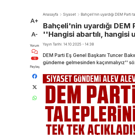
Anasayfa
Siyaset
Bahçeli'nin uyardığı DEM Parti tal
A+
Bahçeli'nin uyardığı DEM Pa
''Hangisi abartılı, hangisi 
A-
Yayın Tarihi: 14.10.2025 - 14:38
Yorum
DEM Parti Eş Genel Başkanı Tuncer Bakırh
10
gündeme gelmesinden kaçınmalıyız'' sözle
Paylaş