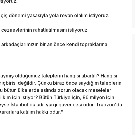
tiyoruz.
eçiş dönemi yasasıyla yola revan olalım istiyoruz.
, cezaevlerinin rahatlatılmasını istiyoruz.
 arkadaşlarımızın bir an önce kendi topraklarına
aymış olduğumuz taleplerin hangisi abartılı? Hangisi
içbirisi değildir. Çünkü biraz önce saydığım taleplerin
u bütün ülkelerde aslında zorun olacak meseleler
 kim için istiyor? Bütün Türkiye için, 86 milyon için
neyse İstanbul'da adil yargı güvencesi odur. Trabzon'da
ararlara katılım hakkı odur."