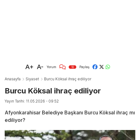
A+
A-
Yorum
Paylaş
10
Anasayfa
Siyaset
Burcu Köksal ihraç ediliyor
Burcu Köksal ihraç ediliyor
Yayın Tarihi: 11.05.2026 - 09:52
Afyonkarahisar Belediye Başkanı Burcu Köksal ihraç mı
ediliyor?