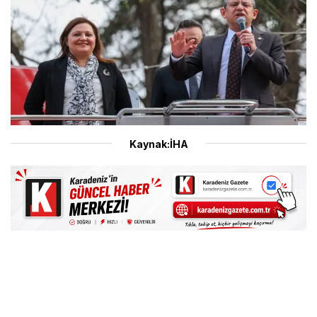
Kaynak:İHA