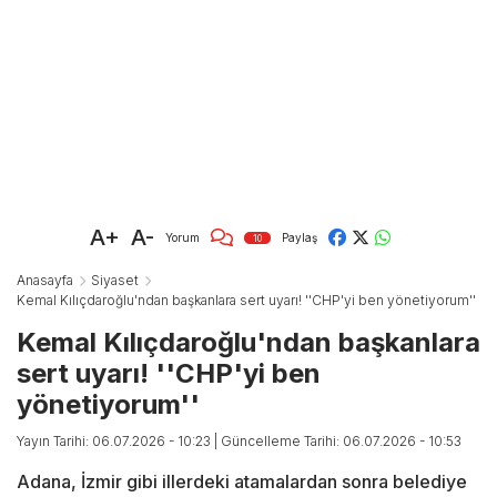
A+
A-
Yorum
Paylaş
10
Anasayfa
Siyaset
Kemal Kılıçdaroğlu'ndan başkanlara sert uyarı! ''CHP'yi ben yönetiyorum''
Kemal Kılıçdaroğlu'ndan başkanlara
sert uyarı! ''CHP'yi ben
yönetiyorum''
Yayın Tarihi: 06.07.2026 - 10:23
| Güncelleme Tarihi: 06.07.2026 - 10:53
Adana, İzmir gibi illerdeki atamalardan sonra belediye