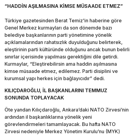
“HADDİN AŞILMASINA KİMSE MÜSAADE ETMEZ”
Türkiye gazetesinden Berat Temiz'in haberine göre
Genel Merkez kurmayları da son dönemde bazı
belediye başkanlarının parti yönetimine yönelik
açıklamalarından rahatsızlık duyulduğunu belirterek,
eleştirinin parti kültüründe olduğunu ancak bunun belirli
sınırlar içerisinde yapılması gerektiğini dile getirdi.
Kurmaylar, “Eleştirebilirsin ama haddin aşılmasına
kimse müsaade etmez, edilemez. Parti disiplini ve
kurumsal yapı herkes için bağlayıcıdır” dedi.
KILIÇDAROĞLU, İL BAŞKANLARINI TEMMUZ
SONUNDA TOPLAYACAK
Öte yandan Kılıçdaroğlu, Ankara’daki NATO Zirvesi’nin
ardından il başkanlıklarına yönelik yeni
görevlendirmeleri tamamlayacak. Bu hafta NATO
Zirvesi nedeniyle Merkez Yönetim Kurulu’nu (MYK)