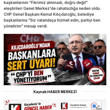
başkanlarının “Fikrimiz alınmadı, doğru değil”
eleştirileri Genel Merkez'de rahatsızlığa neden oldu.
CHP Genel Başkanı Kemal Kılıçdaroğlu, belediye
başkanlarına “Siz vatandaşa hizmet edin, partiyi ben
yönetirim” mesajı verdi.
Kaynak:HABER MERKEZİ