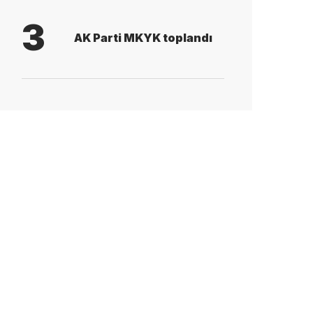
3
AK Parti MKYK toplandı