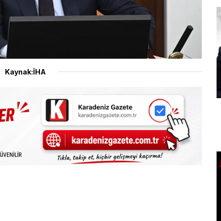
Kaynak:İHA