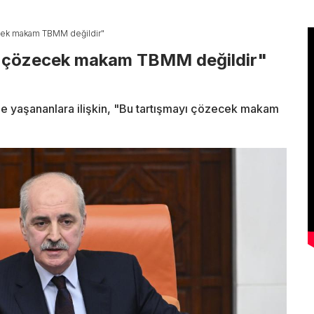
ecek makam TBMM değildir"
ı çözecek makam TBMM değildir"
yaşananlara ilişkin, "Bu tartışmayı çözecek makam