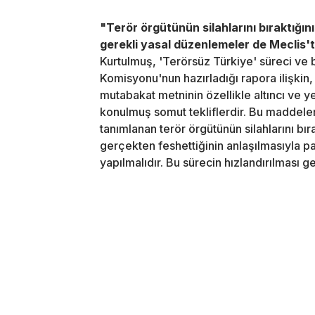
"Terör örgütünün silahlarını bıraktığını
gerekli yasal düzenlemeler de Meclis't
Kurtulmuş, 'Terörsüz Türkiye' süreci ve
Komisyonu'nun hazırladığı rapora ilişkin,
mutabakat metninin özellikle altıncı ve y
konulmuş somut tekliflerdir. Bu maddeleri
tanımlanan terör örgütünün silahlarını bır
gerçekten feshettiğinin anlaşılmasıyla p
yapılmalıdır. Bu sürecin hızlandırılması 