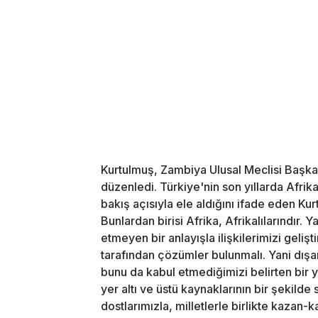
Kurtulmuş, Zambiya Ulusal Meclisi Başka
düzenledi. Türkiye'nin son yıllarda Afrika 
bakış açısıyla ele aldığını ifade eden Ku
Bunlardan birisi Afrika, Afrikalılarındır.
etmeyen bir anlayışla ilişkilerimizi gelişti
tarafından çözümler bulunmalı. Yani dı
bunu da kabul etmediğimizi belirten bir 
yer altı ve üstü kaynaklarının bir şekilde 
dostlarımızla, milletlerle birlikte kazan-