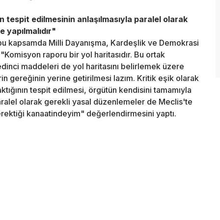
n tespit edilmesinin anlaşılmasıyla paralel olarak
e yapılmalıdır"
 bu kapsamda Milli Dayanışma, Kardeşlik ve Demokrasi
 "Komisyon raporu bir yol haritasıdır. Bu ortak
edinci maddeleri de yol haritasını belirlemek üzere
n gereğinin yerine getirilmesi lazım. Kritik eşik olarak
aktığının tespit edilmesi, örgütün kendisini tamamıyla
aralel olarak gerekli yasal düzenlemeler de Meclis'te
gerektiği kanaatindeyim" değerlendirmesini yaptı.