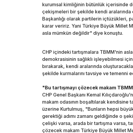
kurumsal kimliğinin bütünlük içerisinde 
çekişmeleri bir şekilde kendi aralarında
Başkanlığı olarak partilerin içtüzükleri, 
karar veririz. Yani Türkiye Büyük Millet Me
asla mümkün değildir" diye konuştu.
CHP içindeki tartışmalara TBMM'nin asla 
demokrasisinin sağlıklı işleyebilmesi içi
bırakarak, kendi aralarında oluşturacaklar
şekilde kurmalarını tavsiye ve temenni e
"Bu tartışmayı çözecek makam TBMM 
CHP Genel Başkanı Kemal Kılıçdaroğlu'n
makam odasının boşaltılarak kendisine ta
üzerine Kurtulmuş, "Bunların hepsi büyük
gerektiği adımı zamanı geldiğinde o şeki
çelişki varsa, arada bir tartışma varsa, ta
çözecek makam Türkiye Büyük Millet Mecl