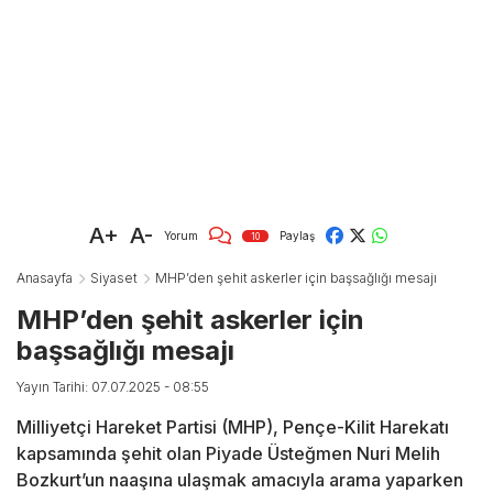
A+
A-
Yorum
Paylaş
10
Anasayfa
Siyaset
MHP’den şehit askerler için başsağlığı mesajı
MHP’den şehit askerler için
başsağlığı mesajı
Yayın Tarihi: 07.07.2025 - 08:55
Milliyetçi Hareket Partisi (MHP), Pençe-Kilit Harekatı
kapsamında şehit olan Piyade Üsteğmen Nuri Melih
Bozkurt’un naaşına ulaşmak amacıyla arama yaparken