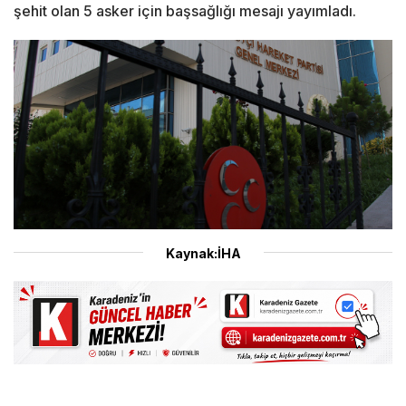
şehit olan 5 asker için başsağlığı mesajı yayımladı.
Kaynak:İHA