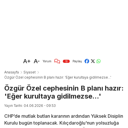
A+
A-
Yorum
Paylaş
10
Anasayfa
Siyaset
Özgür Özel cephesinin B planı hazır: 'Eğer kurultaya gidilmezse...'
Özgür Özel cephesinin B planı hazır:
'Eğer kurultaya gidilmezse...'
Yayın Tarihi: 04.06.2026 - 09:53
CHP’de mutlak butlan kararının ardından Yüksek Disiplin
Kurulu bugün toplanacak. Kılıçdaroğlu'nun yolsuzluğa