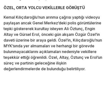
ÖZEL, ORTA YOLCU VEKİLLERLE GÖRÜŞTÜ
Kemal Kılıçdaroğlu’nun arınma çağrısı yaptığı videoyu
paylaşan ancak Genel Merkez’deki polis görüntülerine
tepki göstererek kurultay isteyen Ali Öztunç, Engin
Altay ve Gürsel Erol, önceki gün akşam Özgür Özel’in
daveti üzerine bir araya geldi. Özel’in, Kılıçdaroğlu’nun
MYK’sında yer almamaları ve herhangi bir görevde
bulunmayacaklarını açıklamaları nedeniyle vekillere
teşekkür ettiği öğrenildi. Özel, Altay, Öztunç ve Erol’un
süreç ve partinin geleceğine ilişkin
değerlendirmelerde de bulunduğu belirtiliyor.