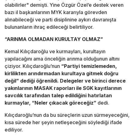
olabilirler" demişti. Yine Özgür Özel’e destek veren
bazı il başkanlarının MYK kararıyla görevden
alınabileceği ve parti disiplinine aykırı davranışta
bulunanların ihraç edileceği belirtiliyor.
“ARINMA OLMADAN KURULTAY OLMAZ”
Kemal Kılıçdaroğlu ve kurmayları, kurultayın
yapılacağını ama önceliğin arınma olduğunun altını
çiziyor. Kılıçdaroğlu’nun
“Partiyi temizlemeden,
kirlilikten arındırmadan kurultaya gitmek doğru
değil” dediği öğrenildi. Delegeler ve birinci derece
yakınlarının MASAK raporları ile SGK kayıtlarının
savcılık tarafından talep edildiğini hatırlatan
kurmaylar, “Neler çıkacak göreceğiz”
dedi.
Kılıçdaroğlu’nun da bu süreçlerin uzun sürmeyeceğini,
kısa sürede her şeyin netleşeceğini söylediği ifade
ediliyor.