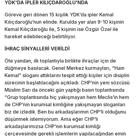
YDK'DA İPLER KILIÇDAROĞLU'NDA
Göreve geri dönen 15 kişilik YDK’da ipler Kemal
Kılıçdaroğlu’nun elinde. Kurulda yer alan 9-10 kişinin
Kemal Kılıçdaroğlu ile, 5 kişinin ise Özgür Özel ile
hareket edebileceği belirtiliyor.
İHRAÇ SİNYALLERİ VERİLDİ
Öte yandan, ilk toplantıyla birlikte ihraçlar için de
düğmeye basılacak. Genel Merkez kurmayları, “Hain
Kemal” sloganı attıklarını tespit ettiği kişiler için disiplin
sürecinin başlatılacağını açıkladı. CHP’nin yeni sözcüsü
Müslim Sarı da önceki gün yaptığı basın toplantısında
“Grup toplantısında hiç yakışmayan hem Meclis’in hem
de CHP’nin kurumsal kimliğine yakışmayan sloganları
biz de izledik. Ben bu arkadaşlarımın CHP’li olduğunu
düşünmek istemiyorum. Ama eğer CHP’li
arkadaşlarımızsa CHP’nin kurumsal kimliği
çerçevesinde gerekli işlemlerin yapılacağından emin