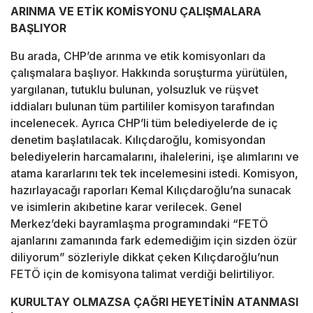
ARINMA VE ETİK KOMİSYONU ÇALIŞMALARA
BAŞLIYOR
Bu arada, CHP’de arınma ve etik komisyonları da
çalışmalara başlıyor. Hakkında soruşturma yürütülen,
yargılanan, tutuklu bulunan, yolsuzluk ve rüşvet
iddiaları bulunan tüm partililer komisyon tarafından
incelenecek. Ayrıca CHP’li tüm belediyelerde de iç
denetim başlatılacak. Kılıçdaroğlu, komisyondan
belediyelerin harcamalarını, ihalelerini, işe alımlarını ve
atama kararlarını tek tek incelemesini istedi. Komisyon,
hazırlayacağı raporları Kemal Kılıçdaroğlu’na sunacak
ve isimlerin akıbetine karar verilecek. Genel
Merkez’deki bayramlaşma programındaki “FETÖ
ajanlarını zamanında fark edemediğim için sizden özür
diliyorum” sözleriyle dikkat çeken Kılıçdaroğlu’nun
FETÖ için de komisyona talimat verdiği belirtiliyor.
KURULTAY OLMAZSA ÇAĞRI HEYETİNİN ATANMASI