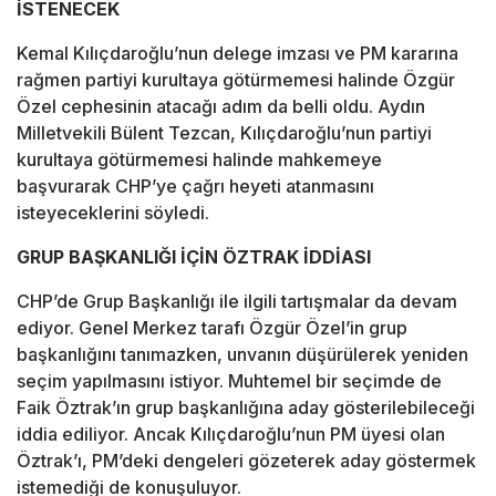
İSTENECEK
Kemal Kılıçdaroğlu’nun delege imzası ve PM kararına
rağmen partiyi kurultaya götürmemesi halinde Özgür
Özel cephesinin atacağı adım da belli oldu. Aydın
Milletvekili Bülent Tezcan, Kılıçdaroğlu’nun partiyi
kurultaya götürmemesi halinde mahkemeye
başvurarak CHP’ye çağrı heyeti atanmasını
isteyeceklerini söyledi.
GRUP BAŞKANLIĞI İÇİN ÖZTRAK İDDİASI
CHP’de Grup Başkanlığı ile ilgili tartışmalar da devam
ediyor. Genel Merkez tarafı Özgür Özel’in grup
başkanlığını tanımazken, unvanın düşürülerek yeniden
seçim yapılmasını istiyor. Muhtemel bir seçimde de
Faik Öztrak’ın grup başkanlığına aday gösterilebileceği
iddia ediliyor. Ancak Kılıçdaroğlu’nun PM üyesi olan
Öztrak’ı, PM’deki dengeleri gözeterek aday göstermek
istemediği de konuşuluyor.