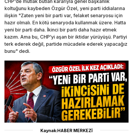
CHP'de mutlak butlan kararıyla genel başkanlık
koltuğunu kaybeden Özgür Özel, yeni parti iddialarına
ilişkin "Zaten yeni bir parti var, felaket senaryosu için
hazır olmalı. En kötü senaryoda kullanmak üzere. Hatta
yeni bir parti daha. İkinci bir parti daha hazır etmek
kazım. Ama bu, CHP’yi aşan bir iktidar yürüyüşü. Partiyi
terk ederek değil, partide mücadele ederek yapacağız
bunu" dedi.
Kaynak:HABER MERKEZİ