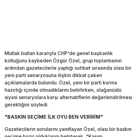
Mutlak butlan kararıyla CHP'de genel başkanlık
koltuğunu kaybeden Özgür Özel, grup toplantısının
ardından gazetecilerle yaptığı sohbet sırasında olası bir
yeni parti senaryosuna ilişkin dikkat çeken
açıklamalarda bulundu. Özel, yeni bir parti kurma
hazırlığı içinde olmadıklarını belirtirken, olağanüstü
siyasi senaryolara karşı alternatiflerin değerlendirilmesi
gerektiğini söyledi.
"BASKIN SEÇİME İLK OYU BEN VERİRİM"
Gazetecilerin sorularını yanıtlayan Özel, olası bir baskın
seçime hazır olduklarını belirterek, "Kasım