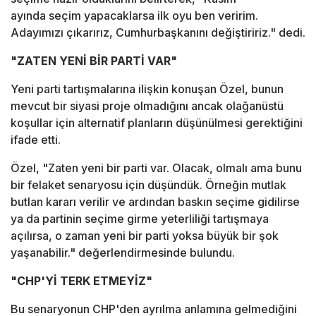
ayında seçim yapacaklarsa ilk oyu ben veririm.
Adayımızı çıkarırız, Cumhurbaşkanını değiştiririz." dedi.
"ZATEN YENİ BİR PARTİ VAR"
Yeni parti tartışmalarına ilişkin konuşan Özel, bunun
mevcut bir siyasi proje olmadığını ancak olağanüstü
koşullar için alternatif planların düşünülmesi gerektiğini
ifade etti.
Özel, "Zaten yeni bir parti var. Olacak, olmalı ama bunu
bir felaket senaryosu için düşündük. Örneğin mutlak
butlan kararı verilir ve ardından baskın seçime gidilirse
ya da partinin seçime girme yeterliliği tartışmaya
açılırsa, o zaman yeni bir parti yoksa büyük bir şok
yaşanabilir." değerlendirmesinde bulundu.
"CHP'Yİ TERK ETMEYİZ"
Bu senaryonun CHP'den ayrılma anlamına gelmediğini