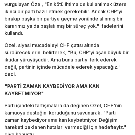
vurgulayan Özel, "En kötü ihtimalde kullanılmak üzere
ikinci bir parti hazır etmek gerekebilir. Ancak CHP'yi
bırakıp başka bir partiye geçme yönünde alınmış bir
kararımız ya da başlatılmış bir süreç yok." ifadelerini
kullandı.
Özel, siyasi mücadeleyi CHP çatısı altında
sürdüreceklerini belirterek, "Bu, CHP'yi aşan büyük bir
iktidar yürüyüşüdür. Ama bunu partiyi terk ederek
değil, partinin içinde mücadele ederek yapacağız."
dedi.
"PARTİ ZAMAN KAYBEDİYOR AMA KAN
KAYBETMİYOR"
Parti içindeki tartışmalara da değinen Özel, CHP'nin
kamuoyu desteğini koruduğunu savunarak, "Parti
zaman kaybediyor ama kan kaybetmiyor. Değişim
hareketi beklenen hataları vermediği için hedefteyiz."
diye konuştu.