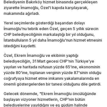
Belediyenin Bakırköy hizmet binasında gerçekleşen
ziyarette İmamoğlu, Özel'i kapıda karşılayarak,
makamında ağırladı.
Yerel seçimlerde gösterdiği başarıdan dolayı
İmamoğlu'nu tebrik eden Özel, geçen 5 yıllık sürecin
CHP belediyeciliğinin markalaştığı bir yıl olduğunu,
İstanbulluların 5 yıl daha İmamoğlu'nun hizmet etmesini
istediğini kaydetti.
Özel, Ekrem İmamoğlu ve ekibinin yaptığı
belediyeciliğin, 31 Mart gecesi CHP'nin Türkiye'ye
yayılan ve haritada nüfusun yüzde 65'ine, ekonominin
yüzde 80'ine, toplanan verginin yüzde 87'sinin olduğu
coğrafyaya hizmet etme imkanını yakalamalarında en
önemli göstergelerden bir tanesi olduğunu dile getirdi.
Gelecek dönemde, "Ekrem İmamoğlu öncülüğünde
başlayan vizyoner hizmetlerin, CHP'nin bütün
belediyelerine yayıldığını ve eş güdüm halinde