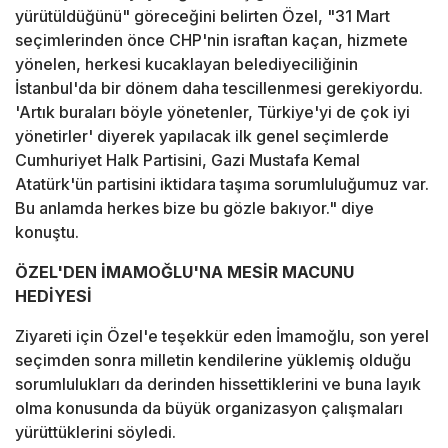
yürütüldüğünü" göreceğini belirten Özel, "31 Mart
seçimlerinden önce CHP'nin israftan kaçan, hizmete
yönelen, herkesi kucaklayan belediyeciliğinin
İstanbul'da bir dönem daha tescillenmesi gerekiyordu.
'Artık buraları böyle yönetenler, Türkiye'yi de çok iyi
yönetirler' diyerek yapılacak ilk genel seçimlerde
Cumhuriyet Halk Partisini, Gazi Mustafa Kemal
Atatürk'ün partisini iktidara taşıma sorumluluğumuz var.
Bu anlamda herkes bize bu gözle bakıyor." diye
konuştu.
ÖZEL'DEN İMAMOĞLU'NA MESİR MACUNU
HEDİYESİ
Ziyareti için Özel'e teşekkür eden İmamoğlu, son yerel
seçimden sonra milletin kendilerine yüklemiş olduğu
sorumlulukları da derinden hissettiklerini ve buna layık
olma konusunda da büyük organizasyon çalışmaları
yürüttüklerini söyledi.