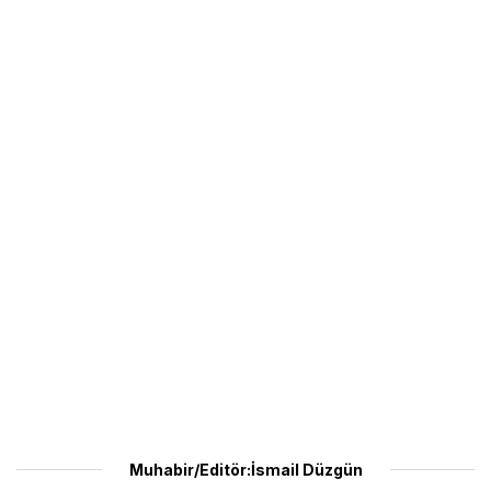
Muhabir/Editör:İsmail Düzgün