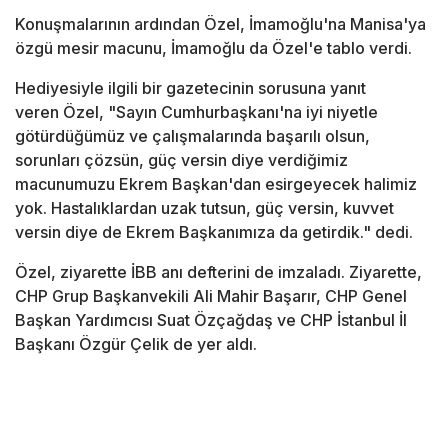
Konuşmalarının ardından Özel, İmamoğlu'na Manisa'ya
özgü mesir macunu, İmamoğlu da Özel'e tablo verdi.
Hediyesiyle ilgili bir gazetecinin sorusuna yanıt
veren Özel, "Sayın Cumhurbaşkanı'na iyi niyetle
götürdüğümüz ve çalışmalarında başarılı olsun,
sorunları çözsün, güç versin diye verdiğimiz
macunumuzu Ekrem Başkan'dan esirgeyecek halimiz
yok. Hastalıklardan uzak tutsun, güç versin, kuvvet
versin diye de Ekrem Başkanımıza da getirdik." dedi.
Özel, ziyarette İBB anı defterini de imzaladı. Ziyarette,
CHP Grup Başkanvekili Ali Mahir Başarır, CHP Genel
Başkan Yardımcısı Suat Özçağdaş ve CHP İstanbul İl
Başkanı Özgür Çelik de yer aldı.