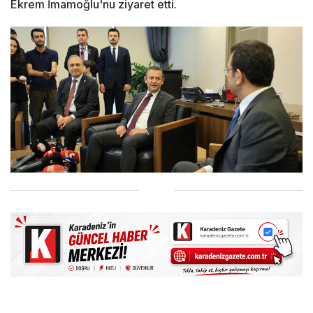
Ekrem İmamoğlu'nu ziyaret etti.