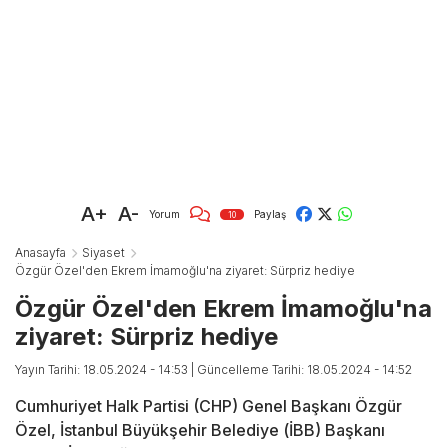
A+
A-
Yorum
Paylaş
10
Anasayfa
Siyaset
Özgür Özel'den Ekrem İmamoğlu'na ziyaret: Sürpriz hediye
Özgür Özel'den Ekrem İmamoğlu'na
ziyaret: Sürpriz hediye
Yayın Tarihi: 18.05.2024 - 14:53
| Güncelleme Tarihi: 18.05.2024 - 14:52
Cumhuriyet Halk Partisi (CHP) Genel Başkanı Özgür
Özel, İstanbul Büyükşehir Belediye (İBB) Başkanı