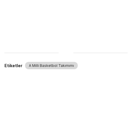
Etiketler
A Milli Basketbol Takımımı