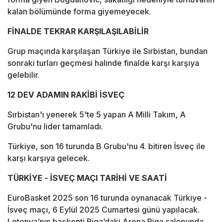
kalan bölümünde forma giyemeyecek.
FİNALDE TEKRAR KARŞILAŞILABİLİR
Grup maçında karşılaşan Türkiye ile Sırbistan, bundan
sonraki turları geçmesi halinde finalde karşı karşıya
gelebilir.
12 DEV ADAMIN RAKİBİ İSVEÇ
Sırbistan'ı yenerek 5'te 5 yapan A Milli Takım, A
Grubu'nu lider tamamladı.
Türkiye, son 16 turunda B Grubu'nu 4. bitiren İsveç ile
karşı karşıya gelecek.
TÜRKİYE - İSVEÇ MAÇI TARİHİ VE SAATİ
EuroBasket 2025 son 16 turunda oynanacak Türkiye -
İsveç maçı, 6 Eylül 2025 Cumartesi günü yapılacak.
Letonya’nın başkenti Riga’daki Arena Riga salonunda