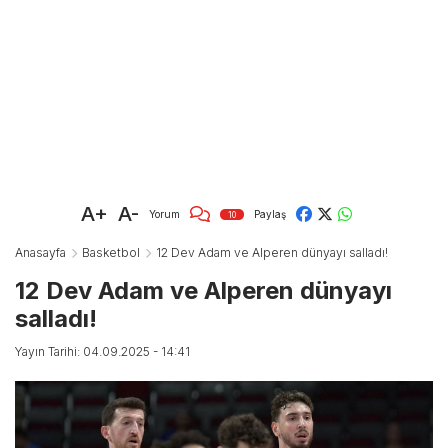
A+
A-
Yorum
Paylaş
10
Anasayfa
Basketbol
12 Dev Adam ve Alperen dünyayı salladı!
12 Dev Adam ve Alperen dünyayı
salladı!
Yayın Tarihi: 04.09.2025 - 14:41