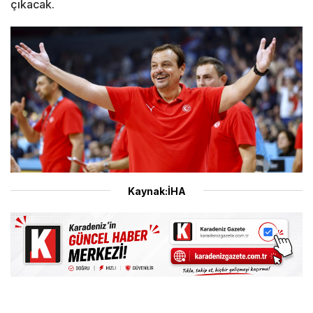
çıkacak.
Kaynak:İHA