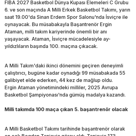
FIBA 2027 Basketbol Dünya Kupası Elemeleri C Grubu
6. ve son maçında A Milli Erkek Basketbol Takımı, yarın
saat 19.00'da Sinan Erdem Spor Salonu'nda İsviçre ile
oynayacak. Bu müsabakayla Başantrenör Ergin
Ataman, milli takım kariyerinde önemli bir anı
yaşayacak. Ataman, İsviçre mücadelesiyle ay-
yıldızlıların başında 100. maçına çıkacak.
A Milli Takım'daki ikinci dönemini geçiren deneyimli
çalıştırıcı, bugüne kadar oynadığı 99 müsabakada 55
galibiyet elde ederken, 44 kez de mağlup oldu.
Ergin Ataman yönetimindeki milliler, 2025 Avrupa
Basketbol Şampiyonası'nda gümüş madalya kazandı.
Milli takımda 100 maça çıkan 5. başantrenör olacak
A Milli Basketbol Takımı tarihinde başantrenör olarak