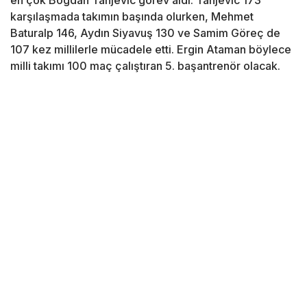
en çok Bogdan Tanjevic görev aldı. Tanjevic 173
karşılaşmada takımın başında olurken, Mehmet
Baturalp 146, Aydın Siyavuş 130 ve Samim Göreç de
107 kez millilerle mücadele etti. Ergin Ataman böylece
milli takımı 100 maç çalıştıran 5. başantrenör olacak.