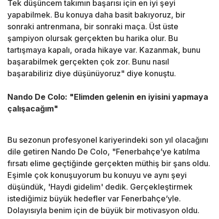
Tek düşüncem takımın başarısı için en iyi şeyi
yapabilmek. Bu konuya daha basit bakıyoruz, bir
sonraki antrenmana, bir sonraki maça. Üst üste
şampiyon olursak gerçekten bu harika olur. Bu
tartışmaya kapalı, orada hikaye var. Kazanmak, bunu
başarabilmek gerçekten çok zor. Bunu nasıl
başarabiliriz diye düşünüyoruz" diye konuştu.
Nando De Colo: "Elimden gelenin en iyisini yapmaya
çalışacağım"
Bu sezonun profesyonel kariyerindeki son yıl olacağını
dile getiren Nando De Colo, "Fenerbahçe’ye katılma
fırsatı elime geçtiğinde gerçekten müthiş bir şans oldu.
Eşimle çok konuşuyorum bu konuyu ve aynı şeyi
düşündük, 'Haydi gidelim' dedik. Gerçekleştirmek
istediğimiz büyük hedefler var Fenerbahçe’yle.
Dolayısıyla benim için de büyük bir motivasyon oldu.