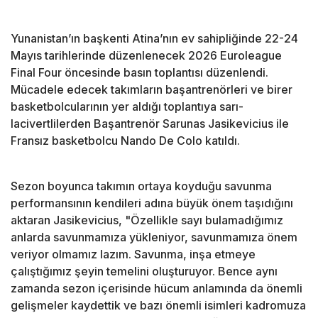
Yunanistan’ın başkenti Atina’nın ev sahipliğinde 22-24
Mayıs tarihlerinde düzenlenecek 2026 Euroleague
Final Four öncesinde basın toplantısı düzenlendi.
Mücadele edecek takımların başantrenörleri ve birer
basketbolcularının yer aldığı toplantıya sarı-
lacivertlilerden Başantrenör Sarunas Jasikevicius ile
Fransız basketbolcu Nando De Colo katıldı.
Sezon boyunca takımın ortaya koyduğu savunma
performansının kendileri adına büyük önem taşıdığını
aktaran Jasikevicius, "Özellikle sayı bulamadığımız
anlarda savunmamıza yükleniyor, savunmamıza önem
veriyor olmamız lazım. Savunma, inşa etmeye
çalıştığımız şeyin temelini oluşturuyor. Bence aynı
zamanda sezon içerisinde hücum anlamında da önemli
gelişmeler kaydettik ve bazı önemli isimleri kadromuza