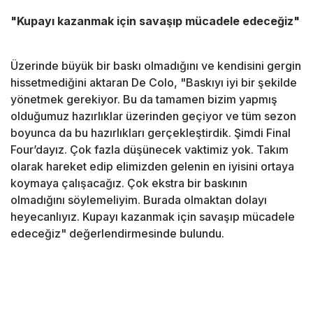
"Kupayı kazanmak için savaşıp mücadele edeceğiz"
Üzerinde büyük bir baskı olmadığını ve kendisini gergin
hissetmediğini aktaran De Colo, "Baskıyı iyi bir şekilde
yönetmek gerekiyor. Bu da tamamen bizim yapmış
olduğumuz hazırlıklar üzerinden geçiyor ve tüm sezon
boyunca da bu hazırlıkları gerçekleştirdik. Şimdi Final
Four’dayız. Çok fazla düşünecek vaktimiz yok. Takım
olarak hareket edip elimizden gelenin en iyisini ortaya
koymaya çalışacağız. Çok ekstra bir baskının
olmadığını söylemeliyim. Burada olmaktan dolayı
heyecanlıyız. Kupayı kazanmak için savaşıp mücadele
edeceğiz" değerlendirmesinde bulundu.