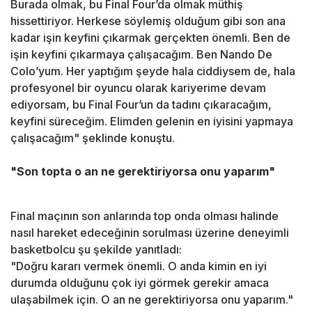
Burada olmak, bu Final Four’da olmak müthiş
hissettiriyor. Herkese söylemiş olduğum gibi son ana
kadar işin keyfini çıkarmak gerçekten önemli. Ben de
işin keyfini çıkarmaya çalışacağım. Ben Nando De
Colo’yum. Her yaptığım şeyde hala ciddiysem de, hala
profesyonel bir oyuncu olarak kariyerime devam
ediyorsam, bu Final Four’un da tadını çıkaracağım,
keyfini süreceğim. Elimden gelenin en iyisini yapmaya
çalışacağım" şeklinde konuştu.
"Son topta o an ne gerektiriyorsa onu yaparım"
Final maçının son anlarında top onda olması halinde
nasıl hareket edeceğinin sorulması üzerine deneyimli
basketbolcu şu şekilde yanıtladı:
"Doğru kararı vermek önemli. O anda kimin en iyi
durumda olduğunu çok iyi görmek gerekir amaca
ulaşabilmek için. O an ne gerektiriyorsa onu yaparım."