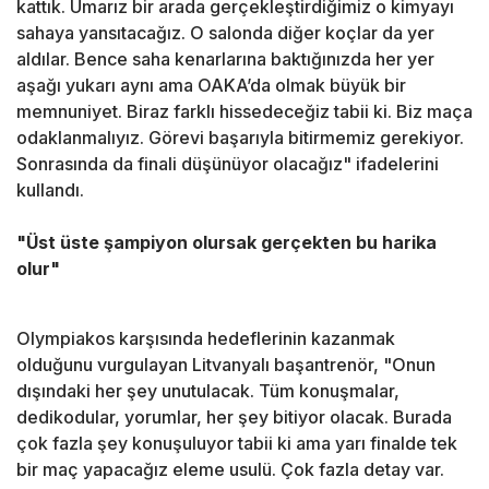
kattık. Umarız bir arada gerçekleştirdiğimiz o kimyayı
sahaya yansıtacağız. O salonda diğer koçlar da yer
aldılar. Bence saha kenarlarına baktığınızda her yer
aşağı yukarı aynı ama OAKA’da olmak büyük bir
memnuniyet. Biraz farklı hissedeceğiz tabii ki. Biz maça
odaklanmalıyız. Görevi başarıyla bitirmemiz gerekiyor.
Sonrasında da finali düşünüyor olacağız" ifadelerini
kullandı.
"Üst üste şampiyon olursak gerçekten bu harika
olur"
Olympiakos karşısında hedeflerinin kazanmak
olduğunu vurgulayan Litvanyalı başantrenör, "Onun
dışındaki her şey unutulacak. Tüm konuşmalar,
dedikodular, yorumlar, her şey bitiyor olacak. Burada
çok fazla şey konuşuluyor tabii ki ama yarı finalde tek
bir maç yapacağız eleme usulü. Çok fazla detay var.