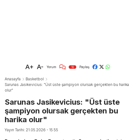
A+
A-
Yorum
Paylaş
10
Anasayfa
Basketbol
Sarunas Jasikevicius: "Üst üste şampiyon olursak gerçekten bu harika
olur"
Sarunas Jasikevicius: "Üst üste
şampiyon olursak gerçekten bu
harika olur"
Yayın Tarihi: 21.05.2026 - 15:55