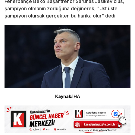
Fenerbahçe Beko Başantrenör Sarunas Jasikevicius,
şampiyon olmanın zorluğuna değinerek, "Üst üste
şampiyon olursak gerçekten bu harika olur" dedi.
Kaynak:İHA