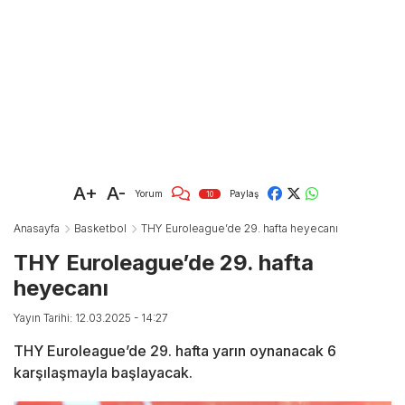
A+
A-
Yorum
Paylaş
10
Anasayfa
Basketbol
THY Euroleague’de 29. hafta heyecanı
THY Euroleague’de 29. hafta
heyecanı
Yayın Tarihi: 12.03.2025 - 14:27
THY Euroleague’de 29. hafta yarın oynanacak 6
karşılaşmayla başlayacak.