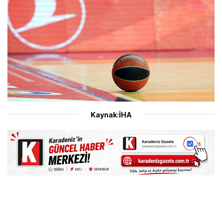
Kaynak:İHA