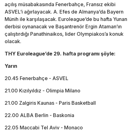
açılış müsabakasında Fenerbahçe, Fransız ekibi
ASVEL’i ağırlayacak. A. Efes de Almanya’da Bayern
Münih ile karşılaşacak. Euroleague’de bu hafta Yunan
derbisi oynanacak ve Başantrenör Ergin Ataman’ın
çalıştırdığı Panathinaikos, lider Olympiakos’a konuk
olacak.
THY Euroleague’de 29. hafta programı şöyle:
Yarın
20.45 Fenerbahçe - ASVEL
21.00 Kızılyıldız - Olimpia Milano
21.00 Zalgiris Kaunas - Paris Basketball
22.00 ALBA Berlin - Baskonia
22.05 Maccabi Tel Aviv - Monaco