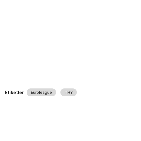
Etiketler
Euroleague
THY