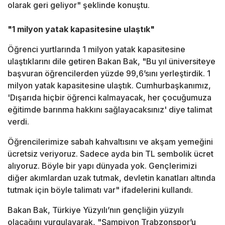
olarak geri geliyor" şeklinde konuştu.
"1 milyon yatak kapasitesine ulaştık"
Öğrenci yurtlarında 1 milyon yatak kapasitesine
ulaştıklarını dile getiren Bakan Bak, "Bu yıl üniversiteye
başvuran öğrencilerden yüzde 99,6’sını yerleştirdik. 1
milyon yatak kapasitesine ulaştık. Cumhurbaşkanımız,
'Dışarıda hiçbir öğrenci kalmayacak, her çocuğumuza
eğitimde barınma hakkını sağlayacaksınız' diye talimat
verdi.
Öğrencilerimize sabah kahvaltısını ve akşam yemeğini
ücretsiz veriyoruz. Sadece ayda bin TL sembolik ücret
alıyoruz. Böyle bir yapı dünyada yok. Gençlerimizi
diğer akımlardan uzak tutmak, devletin kanatları altında
tutmak için böyle talimatı var" ifadelerini kullandı.
Bakan Bak, Türkiye Yüzyılı’nın gençliğin yüzyılı
olacağını vurgulayarak, "Şampiyon Trabzonspor’u