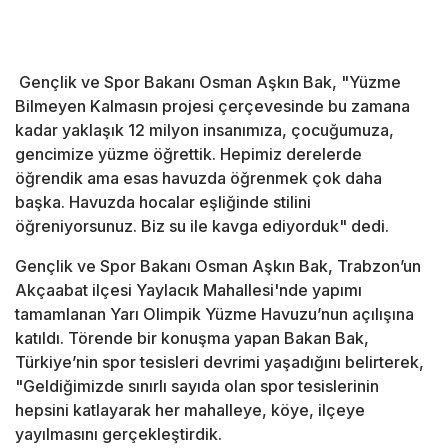
Gençlik ve Spor Bakanı Osman Aşkın Bak, "Yüzme
Bilmeyen Kalmasın projesi çerçevesinde bu zamana
kadar yaklaşık 12 milyon insanımıza, çocuğumuza,
gencimize yüzme öğrettik. Hepimiz derelerde
öğrendik ama esas havuzda öğrenmek çok daha
başka. Havuzda hocalar eşliğinde stilini
öğreniyorsunuz. Biz su ile kavga ediyorduk" dedi.
Gençlik ve Spor Bakanı Osman Aşkın Bak, Trabzon’un
Akçaabat ilçesi Yaylacık Mahallesi'nde yapımı
tamamlanan Yarı Olimpik Yüzme Havuzu’nun açılışına
katıldı. Törende bir konuşma yapan Bakan Bak,
Türkiye’nin spor tesisleri devrimi yaşadığını belirterek,
"Geldiğimizde sınırlı sayıda olan spor tesislerinin
hepsini katlayarak her mahalleye, köye, ilçeye
yayılmasını gerçekleştirdik.