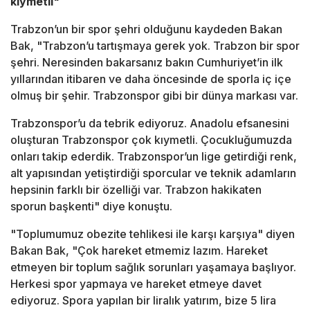
kıymetli"
Trabzon’un bir spor şehri olduğunu kaydeden Bakan
Bak, "Trabzon’u tartışmaya gerek yok. Trabzon bir spor
şehri. Neresinden bakarsanız bakın Cumhuriyet’in ilk
yıllarından itibaren ve daha öncesinde de sporla iç içe
olmuş bir şehir. Trabzonspor gibi bir dünya markası var.
Trabzonspor’u da tebrik ediyoruz. Anadolu efsanesini
oluşturan Trabzonspor çok kıymetli. Çocukluğumuzda
onları takip ederdik. Trabzonspor’un lige getirdiği renk,
alt yapısından yetiştirdiği sporcular ve teknik adamların
hepsinin farklı bir özelliği var. Trabzon hakikaten
sporun başkenti" diye konuştu.
"Toplumumuz obezite tehlikesi ile karşı karşıya" diyen
Bakan Bak, "Çok hareket etmemiz lazım. Hareket
etmeyen bir toplum sağlık sorunları yaşamaya başlıyor.
Herkesi spor yapmaya ve hareket etmeye davet
ediyoruz. Spora yapılan bir liralık yatırım, bize 5 lira