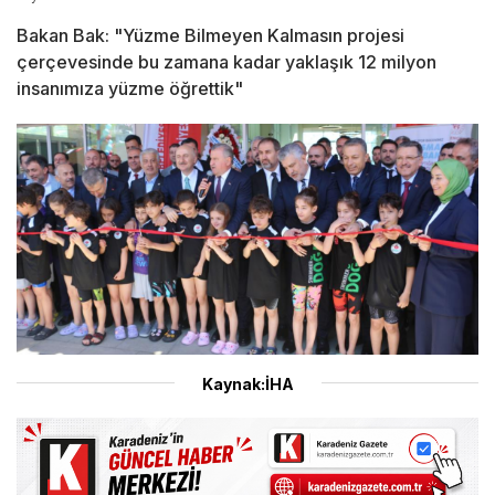
Bakan Bak: "Yüzme Bilmeyen Kalmasın projesi
çerçevesinde bu zamana kadar yaklaşık 12 milyon
insanımıza yüzme öğrettik"
Kaynak:İHA