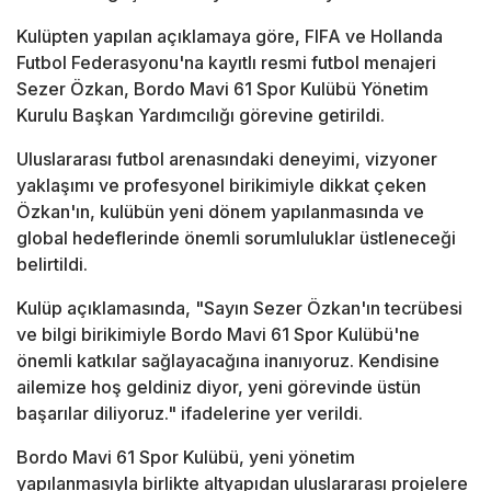
Kulüpten yapılan açıklamaya göre, FIFA ve Hollanda
Futbol Federasyonu'na kayıtlı resmi futbol menajeri
Sezer Özkan, Bordo Mavi 61 Spor Kulübü Yönetim
Kurulu Başkan Yardımcılığı görevine getirildi.
Uluslararası futbol arenasındaki deneyimi, vizyoner
yaklaşımı ve profesyonel birikimiyle dikkat çeken
Özkan'ın, kulübün yeni dönem yapılanmasında ve
global hedeflerinde önemli sorumluluklar üstleneceği
belirtildi.
Kulüp açıklamasında, "Sayın Sezer Özkan'ın tecrübesi
ve bilgi birikimiyle Bordo Mavi 61 Spor Kulübü'ne
önemli katkılar sağlayacağına inanıyoruz. Kendisine
ailemize hoş geldiniz diyor, yeni görevinde üstün
başarılar diliyoruz." ifadelerine yer verildi.
Bordo Mavi 61 Spor Kulübü, yeni yönetim
yapılanmasıyla birlikte altyapıdan uluslararası projelere