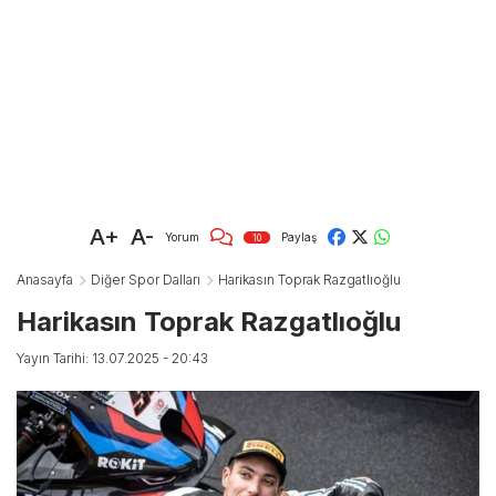
A+
A-
Yorum
Paylaş
10
Anasayfa
Diğer Spor Dalları
Harikasın Toprak Razgatlıoğlu
Harikasın Toprak Razgatlıoğlu
Yayın Tarihi: 13.07.2025 - 20:43