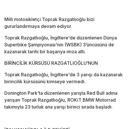
Milli motosikletçi Toprak Razgatlıoğlu bizi
gururlandırmaya devam ediyor.
Toprak Razgatlıoğlu, İngiltere'de düzenlenen Dünya
Superbike Şampiyonası'nın (WSBK) 3’üncüsünü de
kazanarak tarihi bir başarıya imza attı.
BİRİNCİLİK KÜRSÜSÜ RAZGATLIOĞLU’NUN
Toprak Razgatlıoğlu, İngiltere'de 3 yarışı da kazanarak
birincilik kürsüsünü kimseye vermedi.
Donington Park'ta düzenlenen yarışta Red Bull adına
yarışan Toprak Razgatlıoğlu, ROKiT BMW Motorrad
takımıyla 23 turluk ana yarışı birinci sırada başladı.