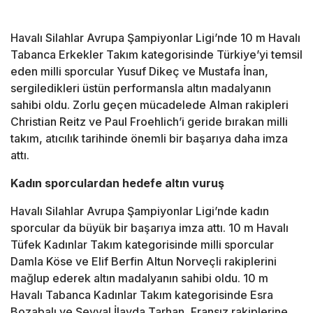
Havalı Silahlar Avrupa Şampiyonlar Ligi’nde 10 m Havalı
Tabanca Erkekler Takım kategorisinde Türkiye’yi temsil
eden milli sporcular Yusuf Dikeç ve Mustafa İnan,
sergiledikleri üstün performansla altın madalyanın
sahibi oldu. Zorlu geçen mücadelede Alman rakipleri
Christian Reitz ve Paul Froehlich’i geride bırakan milli
takım, atıcılık tarihinde önemli bir başarıya daha imza
attı.
Kadın sporculardan hedefe altın vuruş
Havalı Silahlar Avrupa Şampiyonlar Ligi’nde kadın
sporcular da büyük bir başarıya imza attı. 10 m Havalı
Tüfek Kadınlar Takım kategorisinde milli sporcular
Damla Köse ve Elif Berfin Altun Norveçli rakiplerini
mağlup ederek altın madalyanın sahibi oldu. 10 m
Havalı Tabanca Kadınlar Takım kategorisinde Esra
Bozabalı ve Şevval İlayda Tarhan, Fransız rakiplerine