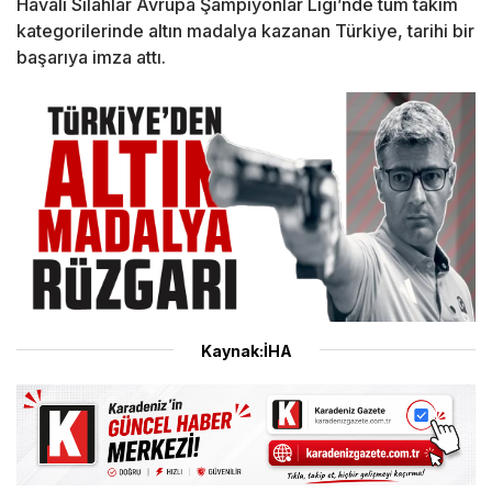
Havalı Silahlar Avrupa Şampiyonlar Ligi’nde tüm takım
kategorilerinde altın madalya kazanan Türkiye, tarihi bir
başarıya imza attı.
Kaynak:İHA