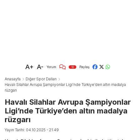
A+
A-
Yorum
Paylaş
10
Anasayfa
Diğer Spor Dalları
Havalı Silahlar Avrupa Şampiyonlar Ligi’nde Türkiye’den altın madalya
rüzgarı
Havalı Silahlar Avrupa Şampiyonlar
Ligi’nde Türkiye’den altın madalya
rüzgarı
Yayın Tarihi: 04.10.2025 - 21:49